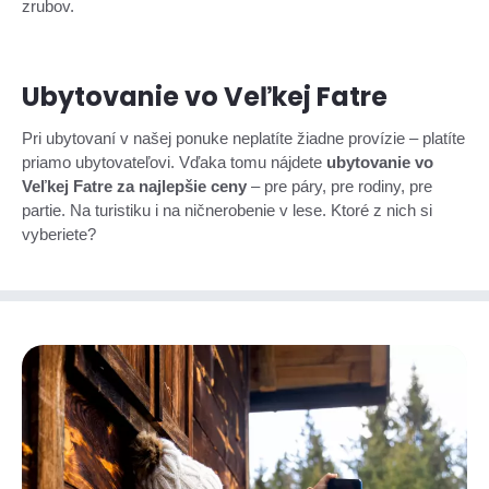
zrubov.
Ubytovanie vo Veľkej Fatre
Pri ubytovaní v našej ponuke neplatíte žiadne provízie – platíte
priamo ubytovateľovi. Vďaka tomu nájdete
ubytovanie vo
Veľkej Fatre za najlepšie ceny
– pre páry, pre rodiny, pre
partie. Na turistiku i na ničnerobenie v lese. Ktoré z nich si
vyberiete?