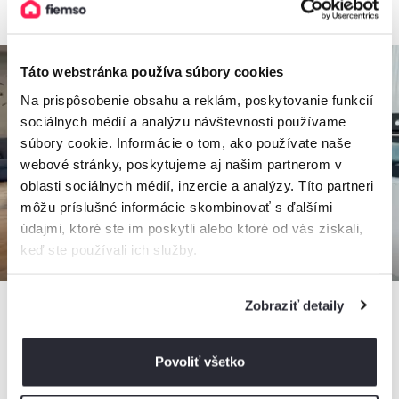
Táto webstránka používa súbory cookies
Na prispôsobenie obsahu a reklám, poskytovanie funkcií
sociálnych médií a analýzu návštevnosti používame
súbory cookie. Informácie o tom, ako používate naše
webové stránky, poskytujeme aj našim partnerom v
oblasti sociálnych médií, inzercie a analýzy. Títo partneri
môžu príslušné informácie skombinovať s ďalšími
údajmi, ktoré ste im poskytli alebo ktoré od vás získali,
keď ste používali ich služby.
Zobraziť detaily
Apartmán Y12
Povoliť všetko
Apartmán, Dolný Kubín, Slovensko
7 osôb, 1 spálňa, 1 kúpeľňa