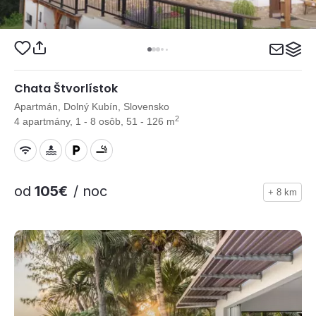
Chata Štvorlístok
Apartmán, Dolný Kubín, Slovensko
2
4 apartmány, 1 - 8 osôb, 51 - 126 m
od
105€
/ noc
+ 8 km