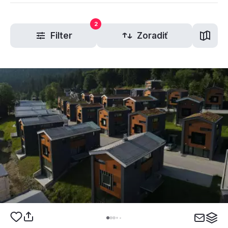
2
Filter
Zoradiť