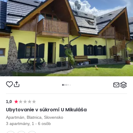
1,0
Ubytovanie v súkromí U Mikuláša
Apartmán, Blatnica, Slovensko
3 apartmány, 1 - 6 osôb