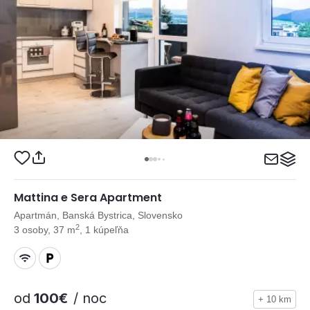
Mattina e Sera Apartment
Apartmán, Banská Bystrica, Slovensko
2
3 osoby, 37 m
, 1 kúpeľňa
od
100€
/ noc
+ 10 km