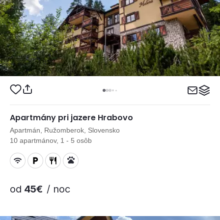
Apartmány pri jazere Hrabovo
Apartmán, Ružomberok, Slovensko
10 apartmánov, 1 - 5 osôb
od
45€
/ noc