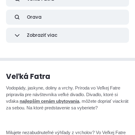
Orava
Zobraziť viac
Veľká Fatra
Vodopády, jaskyne, doliny a vrchy. Príroda vo Veľkej Fatre
pripravila pre návštevníka veľké divadlo. Divadlo, ktoré si
vďaka
najlepším cenám ubytovania
, môžete dopriať viackrát
za sebou. Na ktoré predstavenie sa vyberiete?
Milujete nezabudnuteľné výhľady z vrcholov? Vo Veľkej Fatre