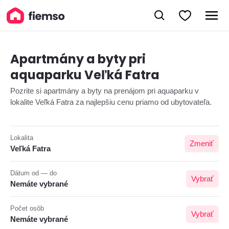
Apartmány a byty pri
aquaparku Veľká Fatra
Pozrite si apartmány a byty na prenájom pri aquaparku v
lokalite Veľká Fatra za najlepšiu cenu priamo od ubytovateľa.
Lokalita
Zmeniť
Veľká Fatra
Dátum od — do
Vybrať
Nemáte vybrané
Počet osôb
Vybrať
Nemáte vybrané