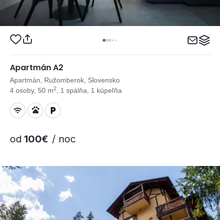
Apartmán A2
Apartmán, Ružomberok, Slovensko
2
4 osoby, 50 m
, 1 spálňa, 1 kúpeľňa
od
100€
/ noc