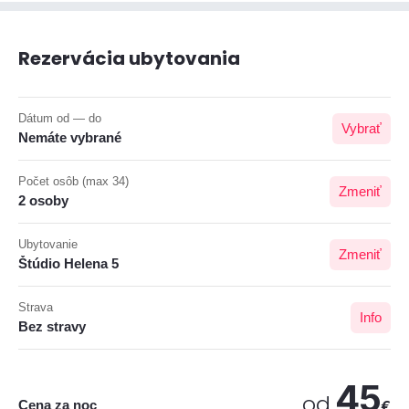
Rezervácia ubytovania
Dátum od — do
Vybrať
Nemáte vybrané
Počet osôb (max 34)
Zmeniť
2 osoby
Ubytovanie
Zmeniť
Štúdio Helena 5
Strava
Info
Bez stravy
45
od
Cena za noc
€