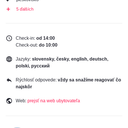
5 ďalších
Check-in:
od 14:00
Check-out:
do 10:00
Jazyky:
slovensky, česky, english, deutsch,
polski, русский
Rýchlosť odpovede:
vždy sa snažíme reagovať čo
najskôr
Web:
prejsť na web ubytovateľa