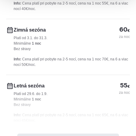
Info:
Cena platí pri pobyte na 2-5 nocí, cena na 1 noc 55€, na 6 a viac
nocí 40€/noc.
60
Zimná sezóna
€
za noc
Platí od 3.1. do 31.3.
Minimálne
1 noc
Bez stravy
Info:
Cena platí pri pobyte na 2-5 nocí, cena na 1 noc 70€, na 6 a viac
nocí 50€/noc.
55
Letná sezóna
€
za noc
Platí od 29.6. do 1.9.
Minimálne
1 noc
Bez stravy
Info:
Cena platí pri pobyte na 2-5 nocí, cena na 1 noc 65€, na 6 a viac
nocí 45€/noc.