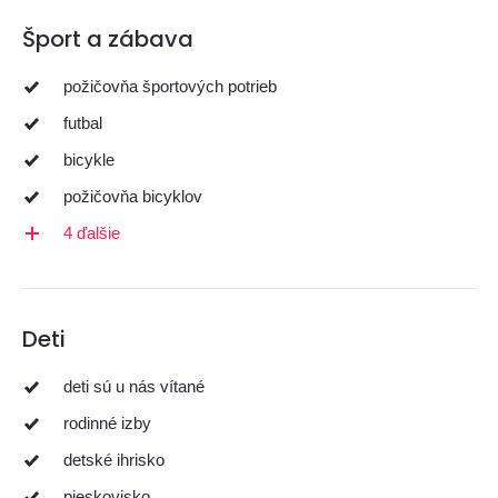
Šport a zábava
požičovňa športových potrieb
futbal
bicykle
požičovňa bicyklov
4 ďalšie
Deti
deti sú u nás vítané
rodinné izby
detské ihrisko
pieskovisko