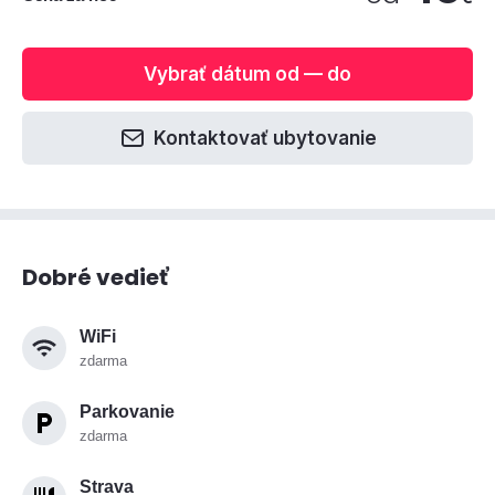
Vybrať dátum od — do
Kontaktovať ubytovanie
Dobré vedieť
WiFi
zdarma
Parkovanie
zdarma
Strava