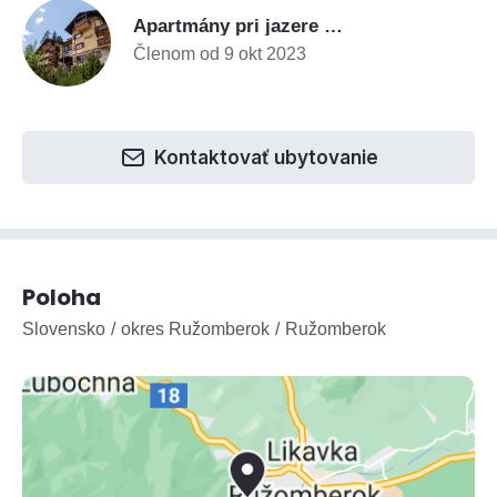
A
Apartmány pri jazere Hrabovo
Členom od 9 okt 2023
Kontaktovať ubytovanie
Poloha
Slovensko
okres Ružomberok
Ružomberok