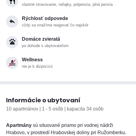
vlastné stravovanie, raňajky, polpenzia, plná penzia
Rýchlosť odpovede
vždy sa snažíme reagovať čo najskôr
Domáce zvieratá
po dohode s ubytovateľom
Wellness
nie je k dizpocícii
Informácie o ubytovaní
10 apartmánov | 1 - 5 osôb | kapacita 34 osôb
Apartmány
sú situované priamo pri vodnej nádrži
Hrabovo, v prostredí Hrabovskej doliny pri Ružomberku.