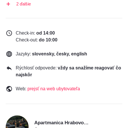
2 ďalšie
Check-in:
od 14:00
Check-out:
do 10:00
Jazyky:
slovensky, česky, english
Rýchlosť odpovede:
vždy sa snažíme reagovať čo
najskôr
Web:
prejsť na web ubytovateľa
A
Apartmanica Hrabovo 32 - 3A