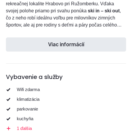
rekreačnej lokalite Hrabovo pri Ružomberku. Vďaka
svojej polohe priamo pri svahu ponúka
ski in – ski out
,
čo z neho robí ideálnu voľbu pre milovníkov zimných
športov, ale aj pre rodiny s deťmi a páry počas celého
roka.
Viac informácií
Vybavenie a služby
Wifi zdarma
klimatizácia
parkovanie
kuchyňa
1 ďalšia