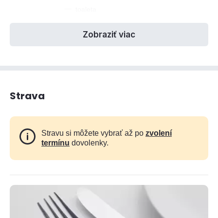
—
toaleta
Zobraziť viac
Strava
Stravu si môžete vybrať až po
zvolení
termínu
dovolenky.