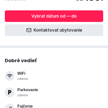
Vybrať dátum od — do
Kontaktovať ubytovanie
Dobré vedieť
WiFi
zdarma
Parkovanie
zdarma
Fajčenie