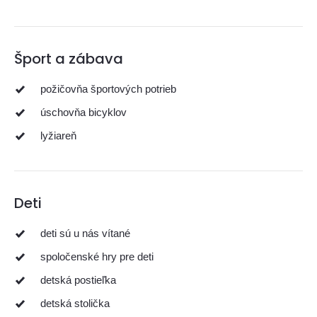
Šport a zábava
požičovňa športových potrieb
úschovňa bicyklov
lyžiareň
Deti
deti sú u nás vítané
spoločenské hry pre deti
detská postieľka
detská stolička