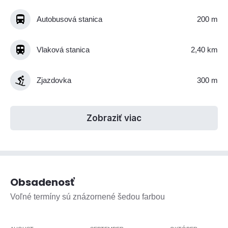
Autobusová stanica
200 m
Vlaková stanica
2,40 km
Zjazdovka
300 m
Zobraziť viac
Obsadenosť
Voľné termíny sú znázornené šedou farbou