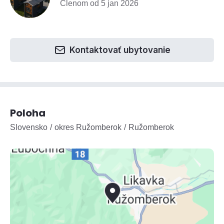
Členom od 5 jan 2026
Kontaktovať ubytovanie
Poloha
Slovensko
okres Ružomberok
Ružomberok