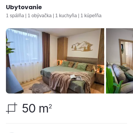
Ubytovanie
1 spálňa | 1 obývačka | 1 kuchyňa | 1 kúpeľňa
50 m
2