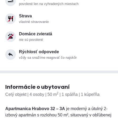
povolené len na vyhradených miestach
Strava
vlastné stravovanie
Domáce zvieratá
nie sú povolené
Rýchlosť odpovede
vždy sa snažíme reagovať čo najskôr
Informácie o ubytovaní
2
Celý objekt | 4 osoby | 50 m
| 1 spálňa | 1 kúpeľňa
Apartmanica Hrabovo 32 – 3A
je moderný a útulný 2-
izbový apartmán s rozlohou 50 m², situovaný v obľúbenej