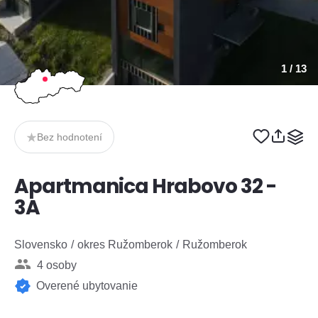
1
/ 13
Bez hodnotení
Apartmanica Hrabovo 32 -
3A
Slovensko
okres Ružomberok
Ružomberok
4 osoby
Overené ubytovanie