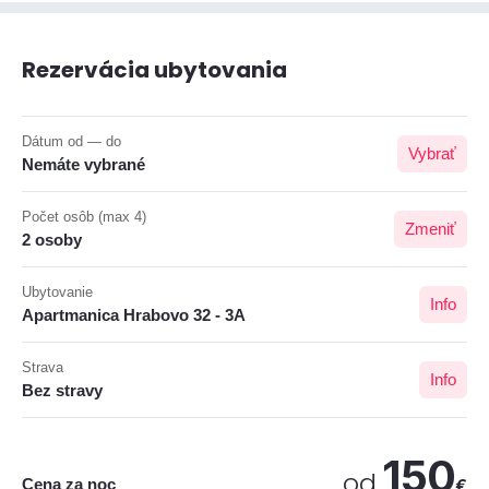
Rezervácia ubytovania
Dátum od — do
Vybrať
Nemáte vybrané
Počet osôb (max 4)
Zmeniť
2 osoby
Ubytovanie
Info
Apartmanica Hrabovo 32 - 3A
Strava
Info
Bez stravy
150
od
Cena za noc
€