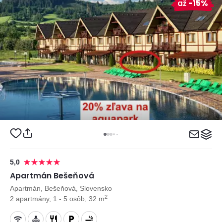
až
-15%
5,0
Apartmán Bešeňová
Apartmán, Bešeňová, Slovensko
2
2 apartmány, 1 - 5 osôb, 32 m