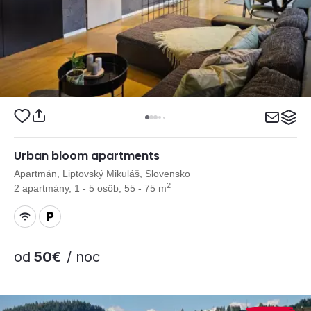
Urban bloom apartments
Apartmán, Liptovský Mikuláš, Slovensko
2
2 apartmány, 1 - 5 osôb, 55 - 75 m
od
50€
/ noc