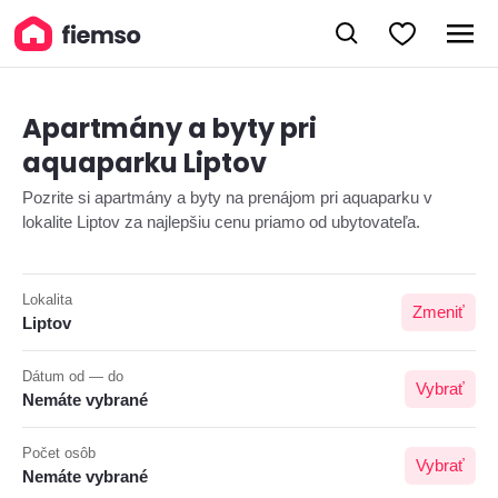
Apartmány a byty pri
aquaparku Liptov
Pozrite si apartmány a byty na prenájom pri aquaparku v
lokalite Liptov za najlepšiu cenu priamo od ubytovateľa.
Lokalita
Zmeniť
Liptov
Dátum od — do
Vybrať
Nemáte vybrané
Počet osôb
Vybrať
Nemáte vybrané