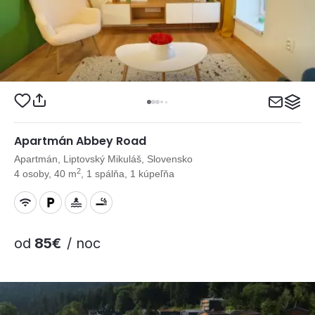
Apartmán Abbey Road
Apartmán, Liptovský Mikuláš, Slovensko
2
4 osoby, 40 m
, 1 spálňa, 1 kúpeľňa
od
85€
/ noc