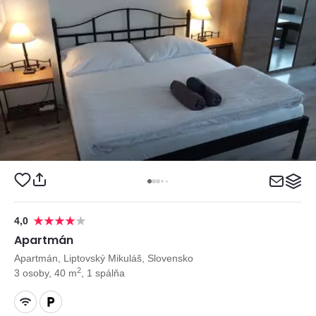
4,0
Apartmán
Apartmán, Liptovský Mikuláš, Slovensko
2
3 osoby, 40 m
, 1 spálňa