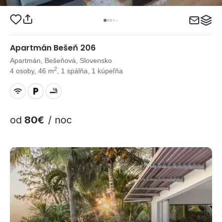
Apartmán Bešeň 206
Apartmán, Bešeňová, Slovensko
2
4 osoby, 46 m
, 1 spálňa, 1 kúpeľňa
od
80€
/ noc