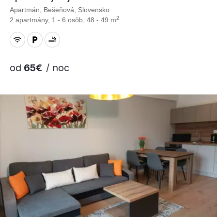
Apartmán, Bešeňová, Slovensko
2
2 apartmány, 1 - 6 osôb, 48 - 49 m
od
65€
/ noc