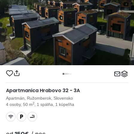
Apartmanica Hrabovo 32 - 3A
Apartmán, Ružomberok, Slovensko
2
4 osoby, 50 m
, 1 spálňa, 1 kúpeľňa