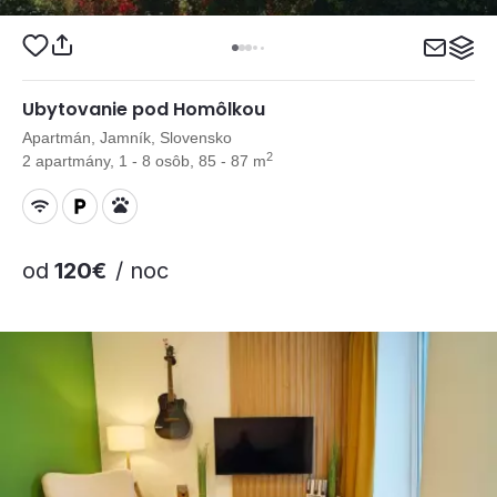
Ubytovanie pod Homôlkou
Apartmán, Jamník, Slovensko
2
2 apartmány, 1 - 8 osôb, 85 - 87 m
od
120€
/ noc