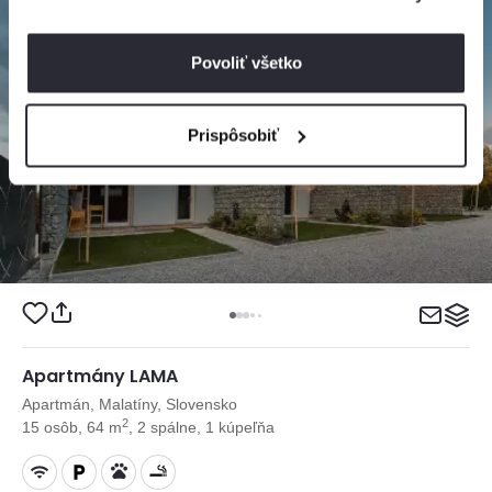
Povoliť všetko
Prispôsobiť
Apartmány LAMA
Apartmán, Malatíny, Slovensko
2
15 osôb, 64 m
, 2 spálne, 1 kúpeľňa