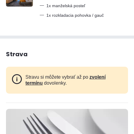
—
1x manželská posteľ
—
1x rozkladacia pohovka / gauč
Strava
Stravu si môžete vybrať až po
zvolení
termínu
dovolenky.