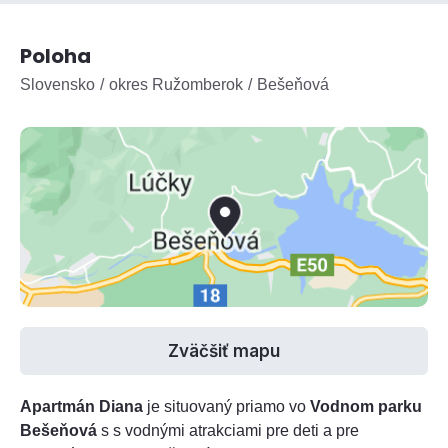
Poloha
Slovensko
okres Ružomberok
Bešeňová
Zväčšiť mapu
Apartmán Diana
je situovaný priamo vo
Vodnom parku
Bešeňová
s s vodnými atrakciami pre deti a pre