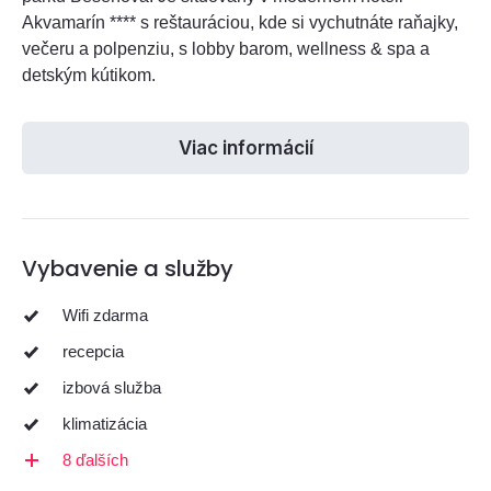
Akvamarín **** s reštauráciou, kde si vychutnáte raňajky,
večeru a polpenziu, s lobby barom, wellness & spa a
detským kútikom.
Viac informácií
Vybavenie a služby
Wifi zdarma
recepcia
izbová služba
klimatizácia
8 ďalších