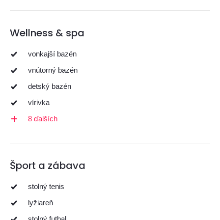
Wellness & spa
vonkajší bazén
vnútorný bazén
detský bazén
vírivka
8 ďalších
Šport a zábava
stolný tenis
lyžiareň
stolný futbal