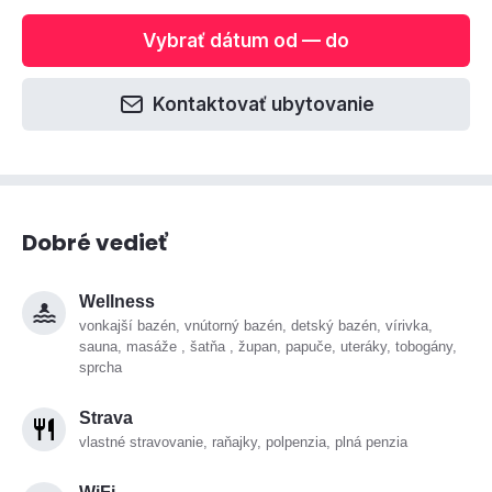
Vybrať dátum od — do
Kontaktovať ubytovanie
Dobré vedieť
Wellness
vonkajší bazén, vnútorný bazén, detský bazén, vírivka,
sauna, masáže , šatňa , župan, papuče, uteráky, tobogány,
sprcha
Strava
vlastné stravovanie, raňajky, polpenzia, plná penzia