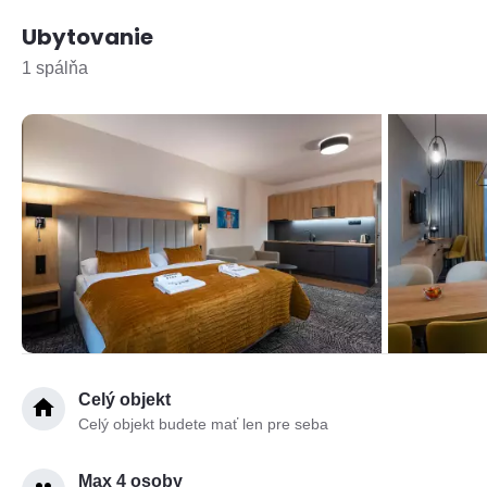
Ubytovanie
1 spálňa
Celý objekt
Celý objekt budete mať len pre seba
Max 4 osoby