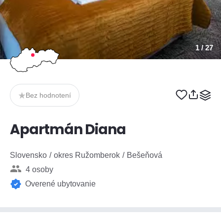
1
/ 27
Bez hodnotení
Apartmán Diana
Slovensko
okres Ružomberok
Bešeňová
4 osoby
Overené ubytovanie