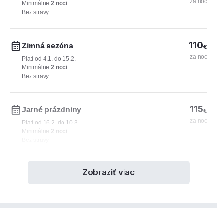
za noc
Minimálne
2 noci
Bez stravy
110
Zimná sezóna
€
za noc
Platí od 4.1. do 15.2.
Minimálne
2 noci
Bez stravy
115
Jarné prázdniny
€
za noc
Platí od 16.2. do 10.3.
Minimálne
2 noci
Bez stravy
Zobraziť viac