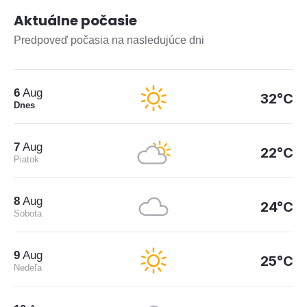
Aktuálne počasie
Predpoveď počasia na nasledujúce dni
6
Aug
32°C
Dnes
7
Aug
22°C
Piatok
8
Aug
24°C
Sobota
9
Aug
25°C
Nedeľa