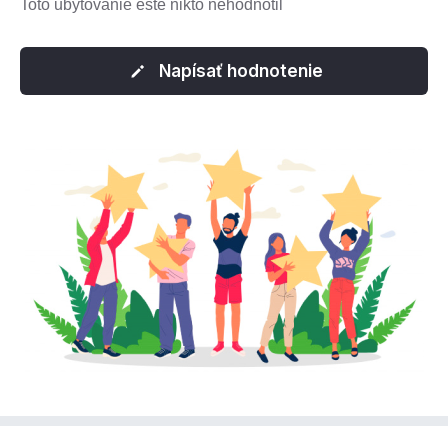
Toto ubytovanie ešte nikto nehodnotil
Napísať hodnotenie