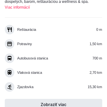
dospelých, barom, reštauráciou a wellness & spa.
Viac informácií
Reštaurácia
0 m
Potraviny
1,50 km
Autobusová stanica
700 m
Vlaková stanica
2,70 km
Zjazdovka
15,30 km
Zobraziť viac