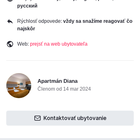
русский
Rýchlosť odpovede:
vždy sa snažíme reagovať čo
najskôr
Web:
prejsť na web ubytovateľa
A
Apartmán Diana
Členom od 14 mar 2024
Kontaktovať ubytovanie