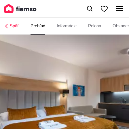
Apartmán Diana
Späť
Prehľad
Informácie
Poloha
Obsade