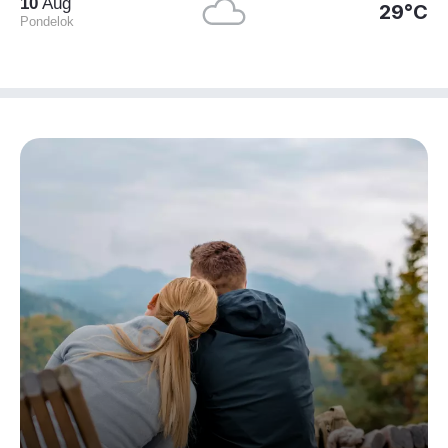
10
Aug
29°C
Pondelok