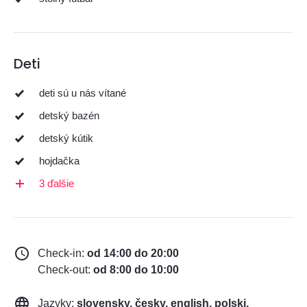
Deti
deti sú u nás vítané
detský bazén
detský kútik
hojdačka
3 ďalšie
Check-in:
od 14:00 do 20:00
Check-out:
od 8:00 do 10:00
Jazyky:
slovensky, česky, english, polski,