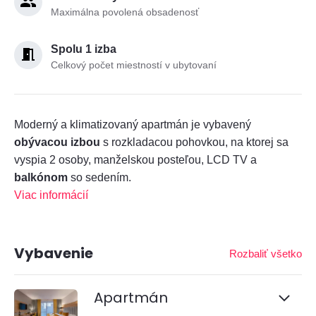
Maximálna povolená obsadenosť
Spolu 1 izba
Celkový počet miestností v ubytovaní
Moderný a klimatizovaný apartmán je vybavený
obývacou izbou
s rozkladacou pohovkou, na ktorej sa
vyspia 2 osoby, manželskou posteľou, LCD TV a
balkónom
so sedením.
Viac informácií
Vybavenie
Rozbaliť všetko
Apartmán