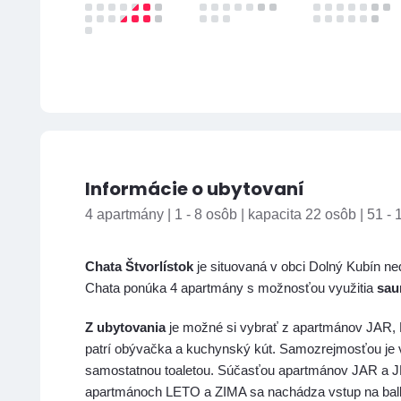
Informácie o ubytovaní
4 apartmány | 1 - 8 osôb | kapacita 22 osôb | 51 -
Chata Štvorlístok
je situovaná v obci Dolný Kubín ne
Chata ponúka 4 apartmány s možnosťou využitia
sau
Z ubytovania
je možné si vybrať z apartmánov JAR
patrí obývačka a kuchynský kút. Samozrejmosťou je 
samostatnou toaletou. Súčasťou apartmánov JAR a J
apartmánoch LETO a ZIMA sa nachádza vstup na balkón