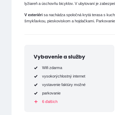
lyžiareň a úschovňu bicyklov. V ubytovaní je zabezpeč
V exteriéri
sa nachádza spoločná krytá terasa s kuch
šmykľavkou, pieskoviskom a hojdačkami. Parkovanie 
Vybavenie a služby
Wifi zdarma
vysokorýchlostný internet
vystavenie faktúry možné
parkovanie
6 ďalších