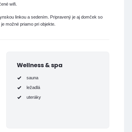
ené wifi.
ynskou linkou a sedením. Pripravený je aj domček so
je možné priamo pri objekte.
Wellness & spa
sauna
ležadlá
uteráky