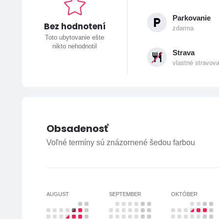
Parkovanie
Bez hodnotení
zdarma
Toto ubytovanie ešte
nikto nehodnotil
Strava
vlastné stravov
Obsadenosť
Voľné termíny sú znázornené šedou farbou
AUGUST
SEPTEMBER
OKTÓBER