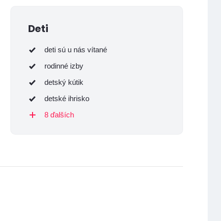
Deti
deti sú u nás vítané
rodinné izby
detský kútik
detské ihrisko
8 ďalších