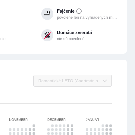
Fajčenie
povolené len na vyhradených mi...
Domáce zvieratá
anie
nie sú povolené
NOVEMBER
DECEMBER
JANUÁR