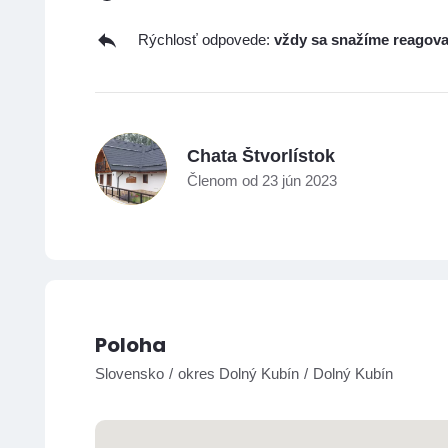
Rýchlosť odpovede:
vždy sa snažíme reagova
C
Chata Štvorlístok
Členom od 23 jún 2023
Poloha
Slovensko
okres Dolný Kubín
Dolný Kubín