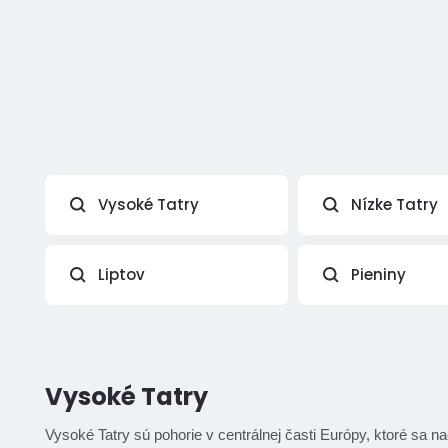
Vysoké Tatry
Nízke Tatry
Liptov
Pieniny
Vysoké Tatry
Vysoké Tatry sú pohorie v centrálnej časti Európy, ktoré s