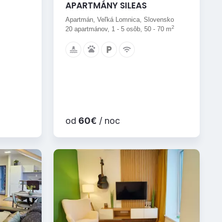
APARTMÁNY SILEAS
Apartmán, Veľká Lomnica, Slovensko
2
20 apartmánov, 1 - 5 osôb, 50 - 70 m
od
60€
/ noc