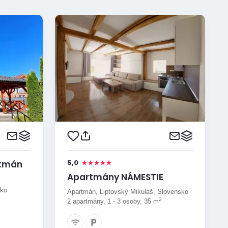
5,0
rtmán
Apartmány NÁMESTIE
sko
Apartmán, Liptovský Mikuláš, Slovensko
2
2 apartmány, 1 - 3 osoby, 35 m