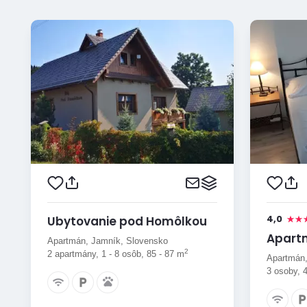
4,0
Ubytovanie pod Homôlkou
Apart
Apartmán, Jamník, Slovensko
2
2 apartmány, 1 - 8 osôb, 85 - 87 m
Apartmán,
3 osoby, 