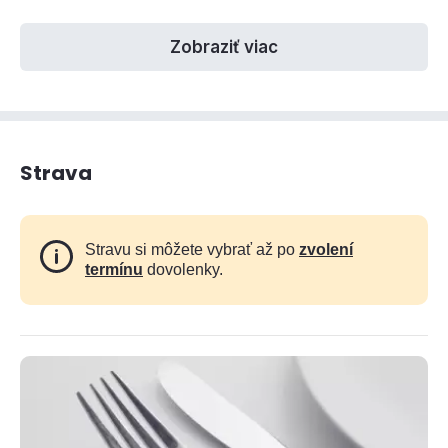
Zobraziť viac
Strava
Stravu si môžete vybrať až po
zvolení
termínu
dovolenky.