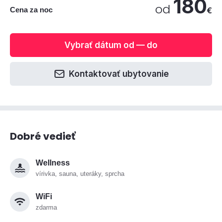
180
od
Cena za noc
€
Vybrať dátum od — do
Kontaktovať ubytovanie
Dobré vedieť
Wellness
vírivka, sauna, uteráky, sprcha
WiFi
zdarma