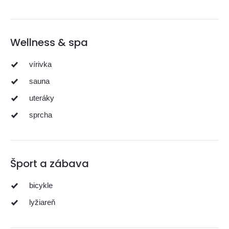
Wellness & spa
vírivka
sauna
uteráky
sprcha
Šport a zábava
bicykle
lyžiareň