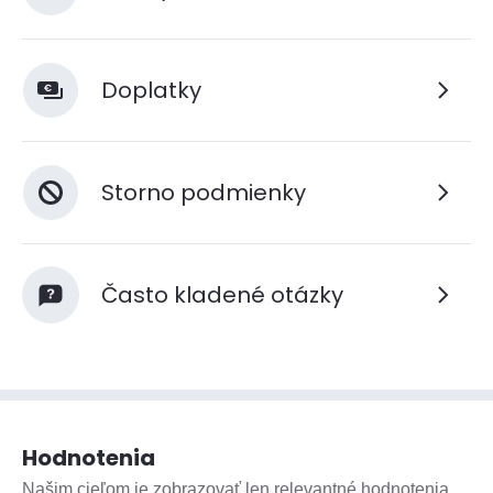
Doplatky
Storno podmienky
Často kladené otázky
Hodnotenia
Našim cieľom je zobrazovať len relevantné hodnotenia