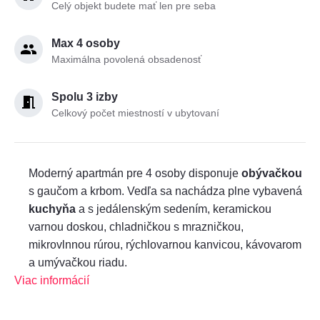
Celý objekt budete mať len pre seba
Max 4 osoby
Maximálna povolená obsadenosť
Spolu 3 izby
Celkový počet miestností v ubytovaní
Moderný apartmán pre 4 osoby disponuje
obývačkou
s gaučom a krbom. Vedľa sa nachádza plne vybavená
kuchyňa
a s jedálenským sedením, keramickou
varnou doskou, chladničkou s mrazničkou,
mikrovlnnou rúrou, rýchlovarnou kanvicou, kávovarom
a umývačkou riadu.
Viac informácií