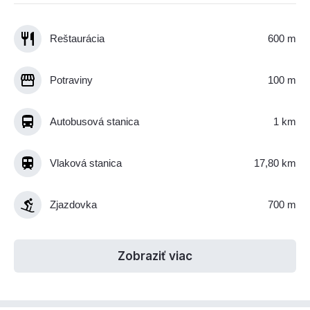
Reštaurácia
600 m
Potraviny
100 m
Autobusová stanica
1 km
Vlaková stanica
17,80 km
Zjazdovka
700 m
Zobraziť viac