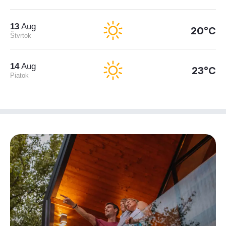
13
Aug
20°C
Štvrtok
14
Aug
23°C
Piatok