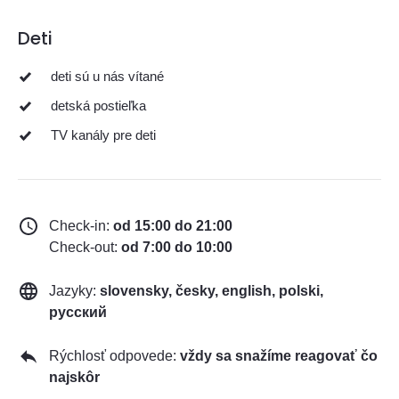
Deti
deti sú u nás vítané
detská postieľka
TV kanály pre deti
Check-in:
od 15:00 do 21:00
Check-out:
od 7:00 do 10:00
Jazyky:
slovensky, česky, english, polski,
русский
Rýchlosť odpovede:
vždy sa snažíme reagovať čo
najskôr