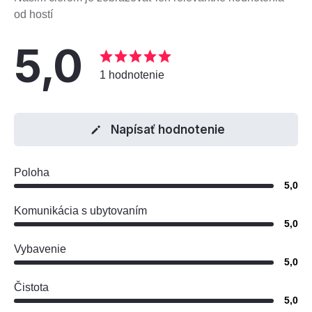
od hostí
5,0
1 hodnotenie
Napísať hodnotenie
Poloha
5,0
Komunikácia s ubytovaním
5,0
Vybavenie
5,0
Čistota
5,0