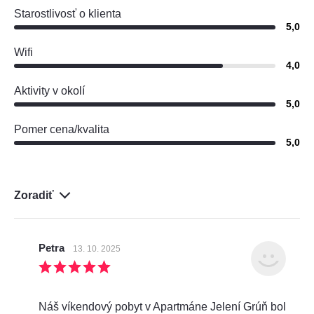
Starostlivosť o klienta
5,0
Wifi
4,0
Aktivity v okolí
5,0
Pomer cena/kvalita
5,0
Zoradiť
Petra
13. 10. 2025
Náš víkendový pobyt v Apartmáne Jelení Grúň bol