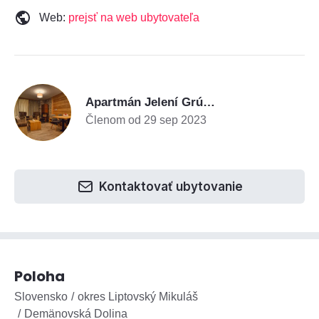
Web:
prejsť na web ubytovateľa
A
Apartmán Jelení Grúň - Chalet Jasná
Členom od 29 sep 2023
Kontaktovať ubytovanie
Poloha
Slovensko
okres Liptovský Mikuláš
Demänovská Dolina