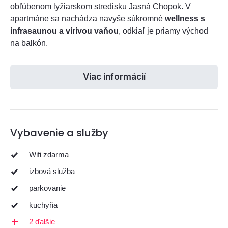
obľúbenom lyžiarskom stredisku Jasná Chopok. V
apartmáne sa nachádza navyše súkromné
wellness s
infrasaunou a vírivou vaňou
, odkiaľ je priamy východ
na balkón.
Viac informácií
Vybavenie a služby
Wifi zdarma
izbová služba
parkovanie
kuchyňa
2 ďalšie