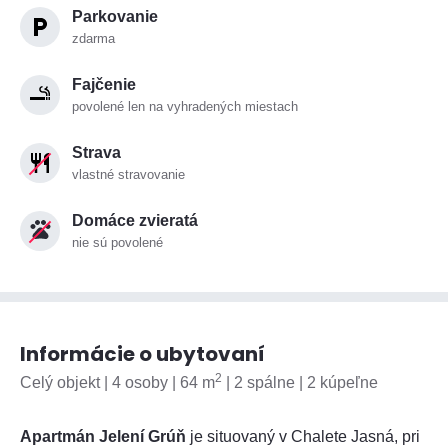
Parkovanie
zdarma
Fajčenie
povolené len na vyhradených miestach
Strava
vlastné stravovanie
Domáce zvieratá
nie sú povolené
Informácie o ubytovaní
2
Celý objekt | 4 osoby | 64 m
| 2 spálne | 2 kúpeľne
Apartmán Jelení Grúň
je situovaný v Chalete Jasná, pri