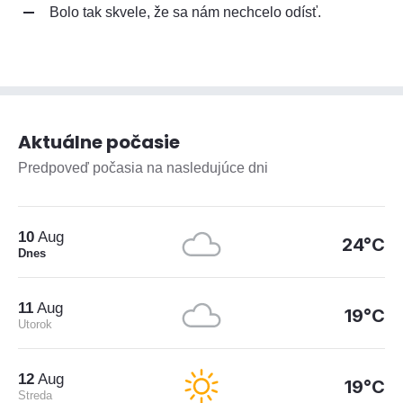
Bolo tak skvele, že sa nám nechcelo odísť.
Aktuálne počasie
Predpoveď počasia na nasledujúce dni
10
Aug
24°C
Dnes
11
Aug
19°C
Utorok
12
Aug
19°C
Streda