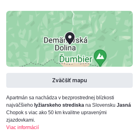
Zväčšiť mapu
Apartmán sa nachádza v bezprostrednej blízkosti
najväčšieho
lyžiarskeho strediska
na Slovensku
Jasná
Chopok s viac ako 50 km kvalitne upravenými
zjazdovkami.
Viac informácií