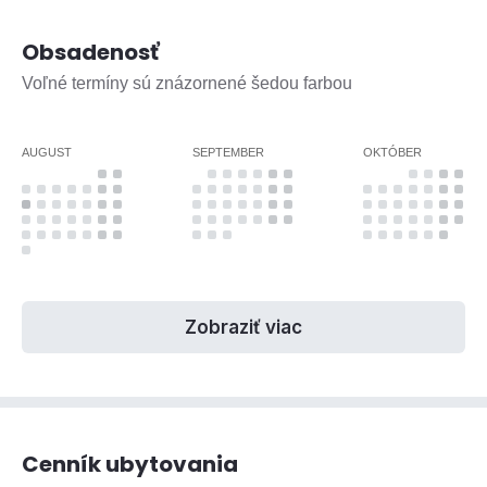
Obsadenosť
Voľné termíny sú znázornené šedou farbou
AUGUST
SEPTEMBER
OKTÓBER
Zobraziť viac
Cenník ubytovania