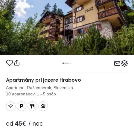
Apartmány pri jazere Hrabovo
Apartmán, Ružomberok, Slovensko
10 apartmánov, 1 - 5 osôb
od
45€
/ noc