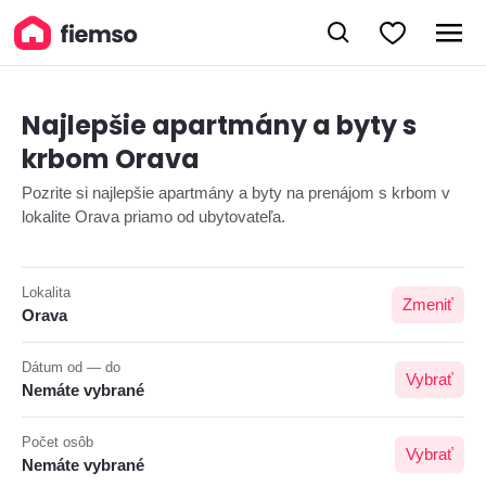
Najlepšie apartmány a byty s
krbom Orava
Pozrite si najlepšie apartmány a byty na prenájom s krbom v
lokalite Orava priamo od ubytovateľa.
Lokalita
Zmeniť
Orava
Dátum od — do
Vybrať
Nemáte vybrané
Počet osôb
Vybrať
Nemáte vybrané