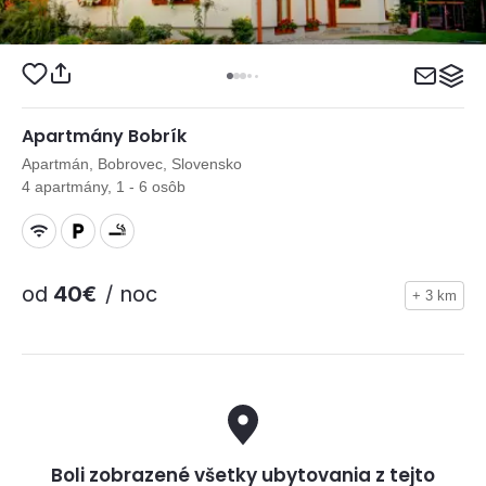
Apartmány Bobrík
Apartmán, Bobrovec, Slovensko
4 apartmány, 1 - 6 osôb
od
40€
/ noc
+ 3 km
Boli zobrazené všetky ubytovania z tejto