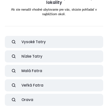
lokality
Ak ste nenašli vhodné ubytovanie pre vás, skúste pohľadať v
najbližšom okolí.
Vysoké Tatry
Nízke Tatry
Malá Fatra
Veľká Fatra
Orava