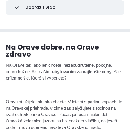
Zobraziť viac
Na Orave dobre, na Orave
zdravo
Na Orave tak, ako len chcete: nezabudnuteľne, pokojne,
dobrodružne. A s naším
ubytovaním za najlepšie ceny
ešte
príjemnejšie. Ktoré si vyberiete?
Oravu si užijete tak, ako chcete. V lete si s partiou zaplachtíte
na Oravskej priehrade, v zime zas zalyžujete s rodinou na
svahoch Skiparku Oravice. Počas jari očarí nielen deti
Oravská železnica jazdou na historickom vláčiku, na jeseň
dodá filmovú scenériu návšteva Oravského hradu.