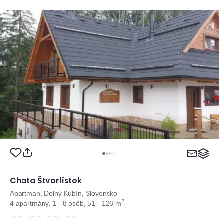
Chata Štvorlístok
Apartmán, Dolný Kubín, Slovensko
2
4 apartmány, 1 - 8 osôb, 51 - 126 m