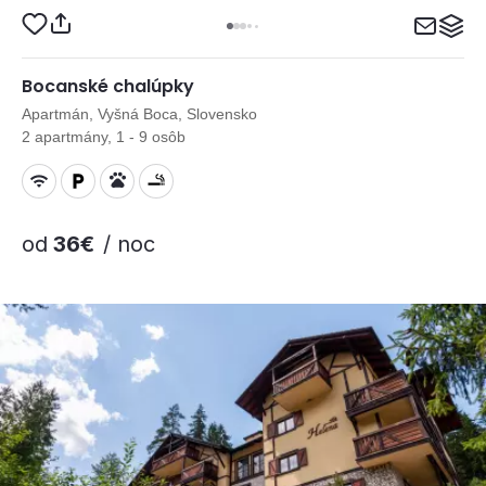
Bocanské chalúpky
Apartmán, Vyšná Boca, Slovensko
2 apartmány, 1 - 9 osôb
od
36€
/ noc