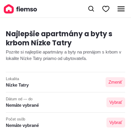
Najlepšie apartmány a byty s
krbom Nízke Tatry
Pozrite si najlepšie apartmány a byty na prenájom s krbom v
lokalite Nízke Tatry priamo od ubytovateľa.
Lokalita
Zmeniť
Nízke Tatry
Dátum od — do
Vybrať
Nemáte vybrané
Počet osôb
Vybrať
Nemáte vybrané