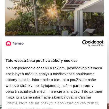
Maurícius:
Villa Karma by
muse villas
Táto webstránka používa súbory cookies
Na prispôsobenie obsahu a reklám, poskytovanie funkcií
sociálnych médií a analýzu návštevnosti používame
Viac informácií
súbory cookie. Informácie o tom, ako používate naše
webové stránky, poskytujeme aj našim partnerom v
oblasti sociálnych médií, inzercie a analýzy. Títo partneri
môžu príslušné informácie skombinovať s ďalšími
údajmi, ktoré ste im poskytli alebo ktoré od vás získali,
keď ste používali ich služby.