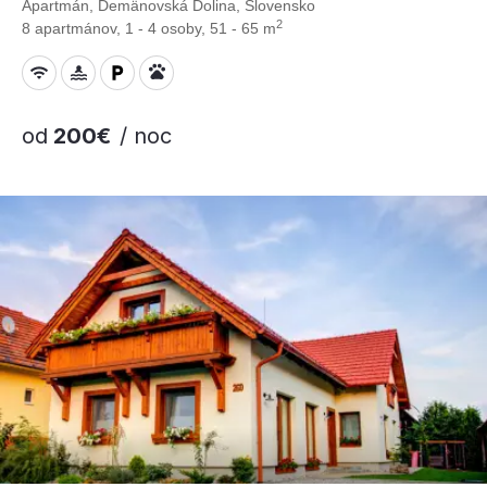
Apartmán, Demänovská Dolina, Slovensko
2
8 apartmánov, 1 - 4 osoby, 51 - 65 m
od
200€
/ noc