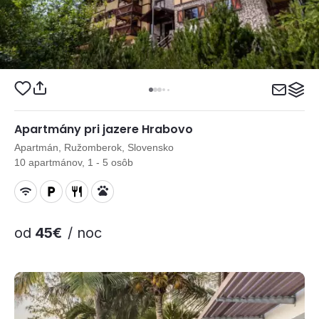
Apartmány pri jazere Hrabovo
Apartmán, Ružomberok, Slovensko
10 apartmánov, 1 - 5 osôb
od
45€
/ noc