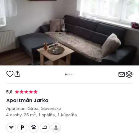
5,0
Apartmán Jarka
Apartmán, Štrba, Slovensko
2
4 osoby, 25 m
, 1 spálňa, 1 kúpeľňa