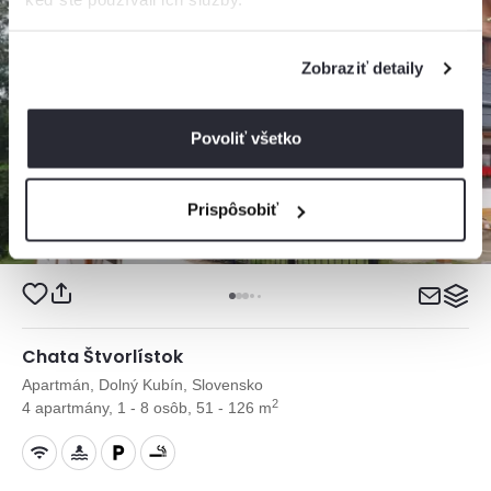
Zobraziť detaily
Povoliť všetko
Prispôsobiť
Chata Štvorlístok
Apartmán, Dolný Kubín, Slovensko
2
4 apartmány, 1 - 8 osôb, 51 - 126 m