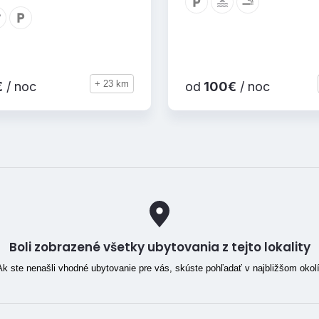
+ 23 km
€
/ noc
od
100€
/ noc
Boli zobrazené všetky ubytovania z tejto lokality
Ak ste nenašli vhodné ubytovanie pre vás, skúste pohľadať v najbližšom okolí