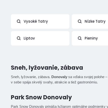
Vysoké Tatry
Nízke Tatry
Liptov
Pieniny
Sneh, lyžovanie, zábava
Sneh, lyžovanie, zábava.
Donovaly
sa vďaka svojej polohe – 
v sebe spája skvelý svahy, atrakcie a tiež gastronómiu.
Park Snow Donovaly
Park Snow Donovaly prináša lyžiarom optimálne podmienky v