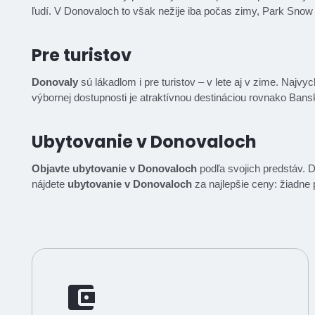
ľudí. V Donovaloch to však nežije iba počas zimy, Park Snow
Pre turistov
Donovaly
sú lákadlom i pre turistov – v lete aj v zime. Najv
výbornej dostupnosti je atraktívnou destináciou rovnako Ba
Ubytovanie v Donovaloch
Objavte ubytovanie v Donovaloch
podľa svojich predstáv. 
nájdete
ubytovanie v Donovaloch
za najlepšie ceny: žiadne p