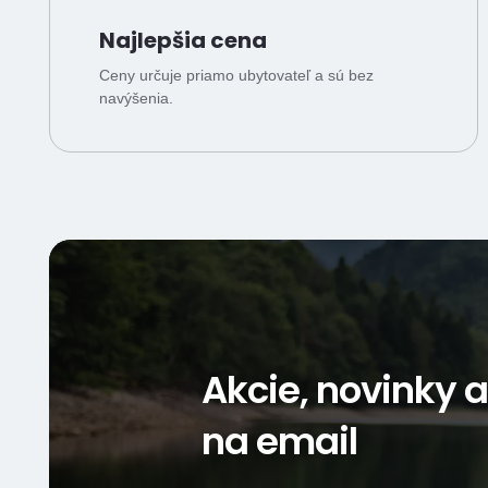
Najlepšia cena
Ceny určuje priamo ubytovateľ a sú bez
navýšenia.
Akcie, novinky 
na email