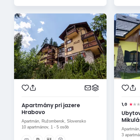
1,0
Apartmány pri jazere
Hrabovo
Ubytov
Mikulá
Apartmán, Ružomberok, Slovensko
10 apartmánov, 1 - 5 osôb
Apartmán,
3 apartmá