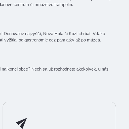
 lanové centrum či množstvo trampolín.
kolí Donovalov najvyšší, Nová Hoľa či Kozí chrbát. Vďaka
ti vyžitia: od gastronómie cez pamiatky až po múzeá.
ci na konci obce? Nech sa už rozhodnete akokoľvek, u nás