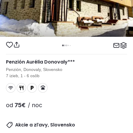
Penzión Aurélia Donovaly***
Penzión, Donovaly, Slovensko
7 izieb, 1 - 6 osôb
od
75€
/ noc
Akcie a zľavy, Slovensko