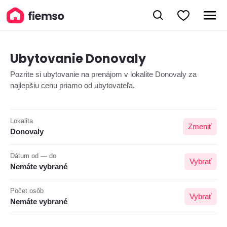
Ubytovanie Donovaly
Pozrite si ubytovanie na prenájom v lokalite Donovaly za
najlepšiu cenu priamo od ubytovateľa.
Lokalita
Zmeniť
Donovaly
Dátum od — do
Vybrať
Nemáte vybrané
Počet osôb
Vybrať
Nemáte vybrané