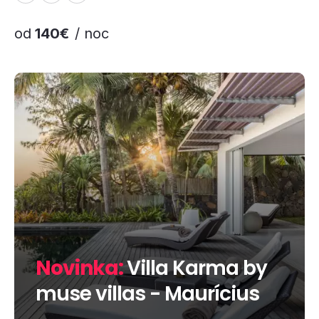
od
140€
/ noc
Novinka:
Villa Karma by
muse villas - Maurícius