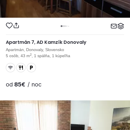
Apartmán 7, AD Kamzík Donovaly
Apartmán, Donovaly, Slovensko
2
5 osôb, 43 m
, 1 spálňa, 1 kúpeľňa
od
85€
/ noc