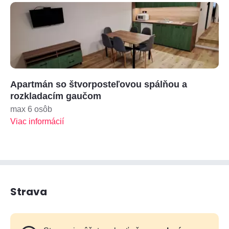
Apartmán so štvorposteľovou spálňou a
rozkladacím gaučom
max 6 osôb
Viac informácií
Strava