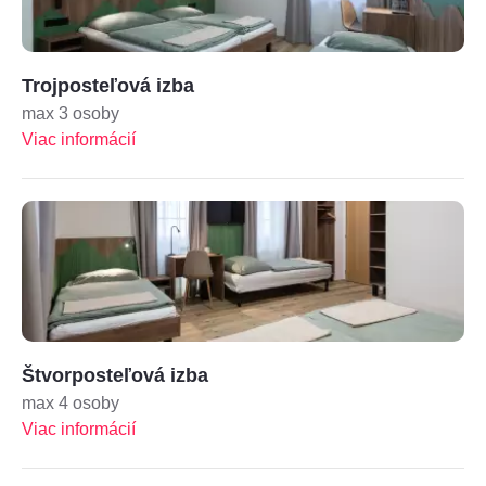
Trojposteľová izba
max 3 osoby
Viac informácií
Štvorposteľová izba
max 4 osoby
Viac informácií