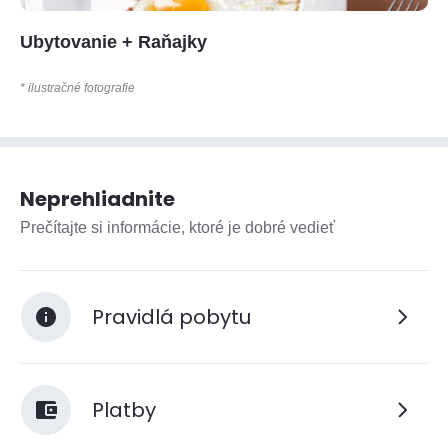
Ubytovanie + Raňajky
* ilustračné fotografie
Neprehliadnite
Prečítajte si informácie, ktoré je dobré vedieť
Pravidlá pobytu
Platby