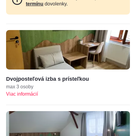
termínu
dovolenky.
Dvojposteľová izba s prísteľkou
max 3 osoby
Viac informácií