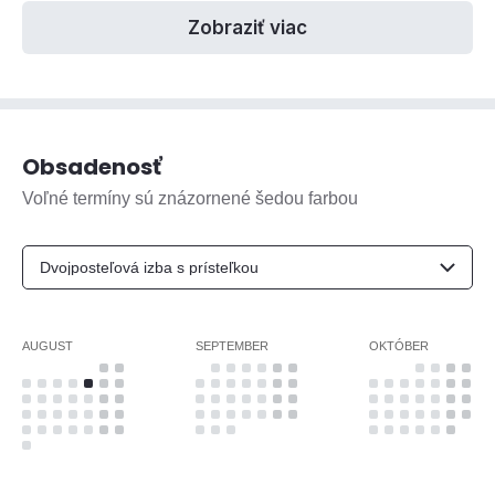
Zobraziť viac
Obsadenosť
Voľné termíny sú znázornené šedou farbou
AUGUST
SEPTEMBER
OKTÓBER