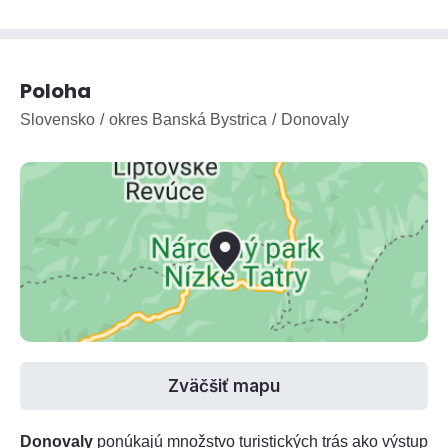
Poloha
Slovensko
okres Banská Bystrica
Donovaly
Zväčšiť mapu
Donovaly
ponúkajú množstvo turistických trás ako výstup