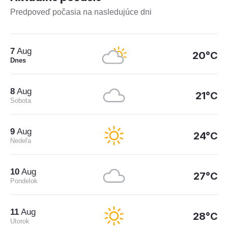
Predpoveď počasia na nasledujúce dni
7
Aug
20°C
Dnes
8
Aug
21°C
Sobota
9
Aug
24°C
Nedeľa
10
Aug
27°C
Pondelok
11
Aug
28°C
Utorok