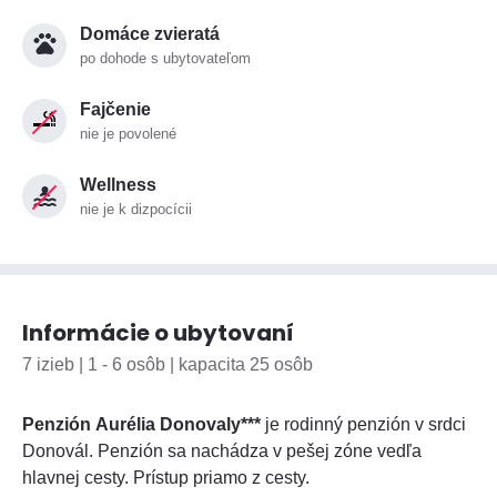
Domáce zvieratá
po dohode s ubytovateľom
Fajčenie
nie je povolené
Wellness
nie je k dizpocícii
Informácie o ubytovaní
7 izieb | 1 - 6 osôb | kapacita 25 osôb
Penzión Aurélia Donovaly***
je rodinný penzión v srdci
Donovál. Penzión sa nachádza v pešej zóne vedľa
hlavnej cesty. Prístup priamo z cesty.