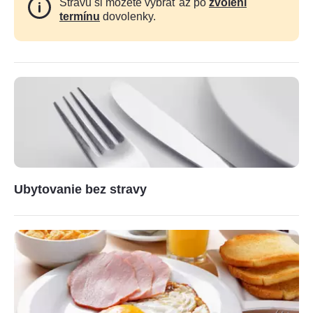
Stravu si môžete vybrať až po
zvolení
termínu
dovolenky.
Ubytovanie bez stravy