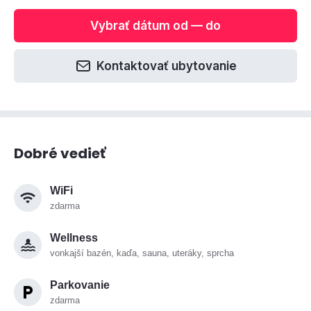
Vybrať dátum od — do
Kontaktovať ubytovanie
Dobré vedieť
WiFi
zdarma
Wellness
vonkajší bazén, kaďa, sauna, uteráky, sprcha
Parkovanie
zdarma