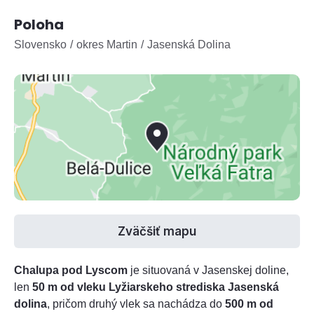
Poloha
Slovensko
okres Martin
Jasenská Dolina
Zväčšiť mapu
Chalupa pod Lyscom
je situovaná v Jasenskej doline,
len
50 m od vleku Lyžiarskeho strediska Jasenská
dolina
, pričom druhý vlek sa nachádza do
500 m od