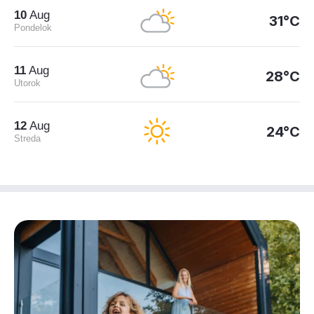
10
Aug
31°C
Pondelok
11
Aug
28°C
Utorok
12
Aug
24°C
Streda