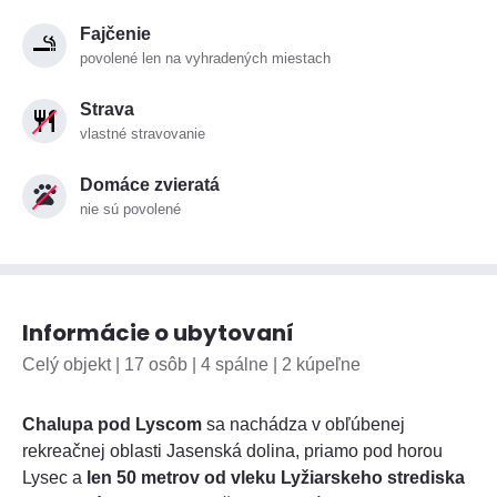
Fajčenie
povolené len na vyhradených miestach
Strava
vlastné stravovanie
Domáce zvieratá
nie sú povolené
Informácie o ubytovaní
Celý objekt | 17 osôb | 4 spálne | 2 kúpeľne
Chalupa pod Lyscom
sa nachádza v obľúbenej
rekreačnej oblasti Jasenská dolina, priamo pod horou
Lysec a
len 50 metrov od vleku Lyžiarskeho strediska