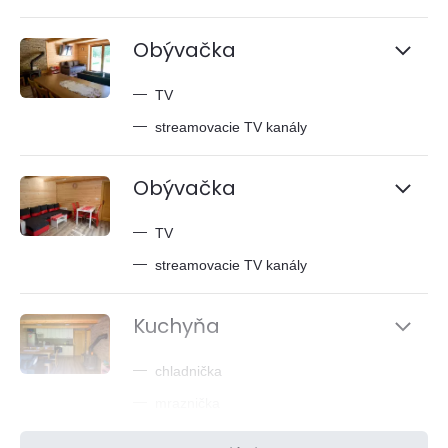
Obývačka
—
TV
—
streamovacie TV kanály
Obývačka
—
TV
—
streamovacie TV kanály
Kuchyňa
—
chladnička
—
mraznička