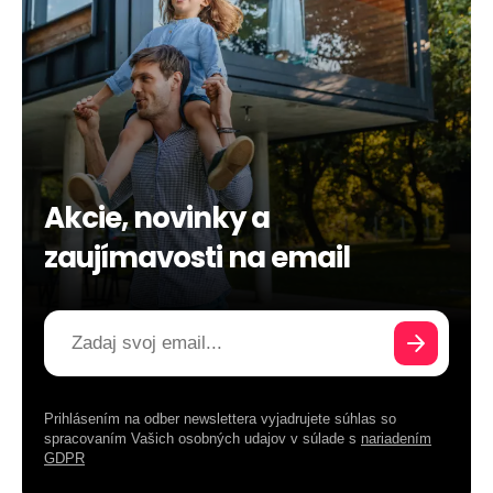
Akcie, novinky a
zaujímavosti na email
Prihlásením na odber newslettera vyjadrujete súhlas so
spracovaním Vašich osobných udajov v súlade s
nariadením
GDPR