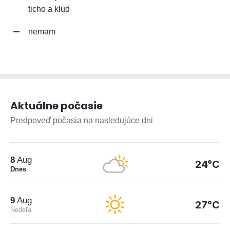
ticho a klud
nemam
Aktuálne počasie
Predpoveď počasia na nasledujúce dni
8
Aug
24°C
Dnes
9
Aug
27°C
Nedeľa