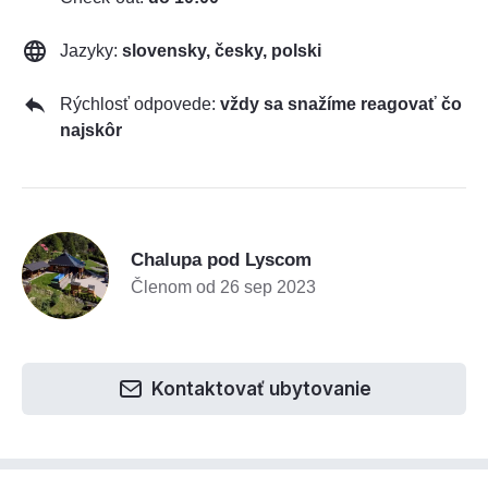
Jazyky:
slovensky, česky, polski
Rýchlosť odpovede:
vždy sa snažíme reagovať čo
najskôr
C
Chalupa pod Lyscom
Členom od 26 sep 2023
Kontaktovať ubytovanie