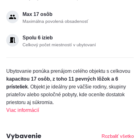
Max 17 osôb
Maximálna povolená obsadenosť
Spolu 6 izieb
Celkový počet miestností v ubytovaní
Ubytovanie ponúka prenájom celého objektu s celkovou
kapacitou 17 osôb, z toho 11 pevných lôžok a 6
prísteliek
. Objekt je ideálny pre väčšie rodiny, skupiny
priateľov alebo spoločné pobyty, kde oceníte dostatok
priestoru aj súkromia.
Viac informácií
Vybavenie
Rozbaliť všetko