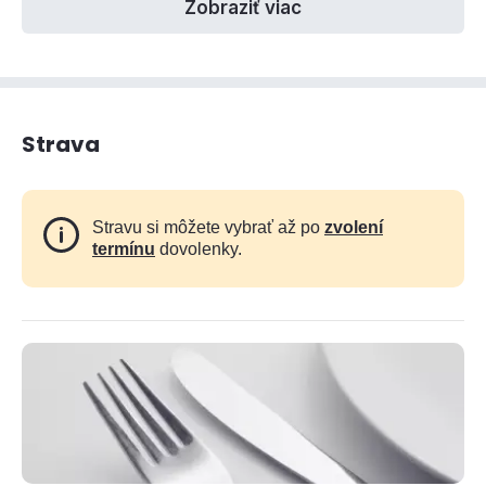
Zobraziť viac
Strava
Stravu si môžete vybrať až po
zvolení
termínu
dovolenky.