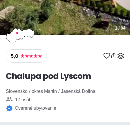
1
/ 94
5,0
Chalupa pod Lyscom
Slovensko
okres Martin
Jasenská Dolina
17 osôb
Overené ubytovanie