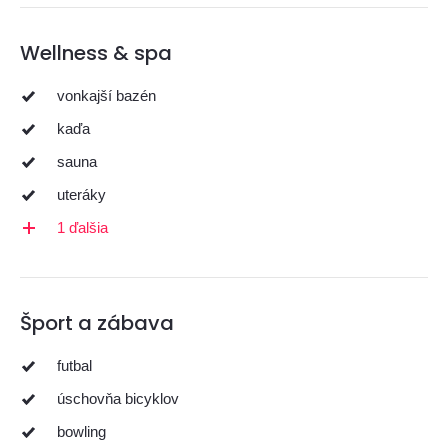
Wellness & spa
vonkajší bazén
kaďa
sauna
uteráky
1 ďalšia
Šport a zábava
futbal
úschovňa bicyklov
bowling