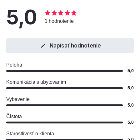
5,0
1 hodnotenie
Napísať hodnotenie
Poloha
5,0
Komunikácia s ubytovaním
5,0
Vybavenie
5,0
Čistota
5,0
Starostlivosť o klienta
5,0