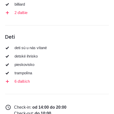
billiard
2 ďalšie
Deti
deti sú u nás vítané
detské ihrisko
pieskovisko
trampolína
6 ďalších
Check-in:
od 14:00 do 20:00
Check-out:
do 10:00