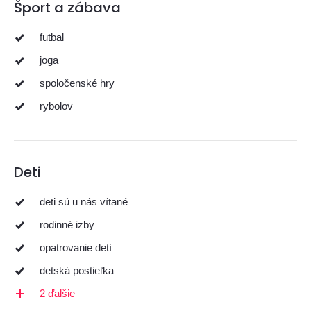
Šport a zábava
futbal
joga
spoločenské hry
rybolov
Deti
deti sú u nás vítané
rodinné izby
opatrovanie detí
detská postieľka
2 ďalšie