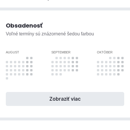
Obsadenosť
Voľné termíny sú znázornené šedou farbou
AUGUST
SEPTEMBER
OKTÓBER
Zobraziť viac