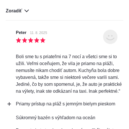
Zoradiť
Peter
11. 8. 2025
Boli sme tu s priateľmi na 7 nocí a všetci sme si to
užili. Veľmi oceňujem, že vila je priamo na pláži,
nemusíte nikam chodiť autom. Kuchyňa bola dobre
vybavená, takže sme si niektoré večere varili sami.
Jediné, čo by som spomenul, je, že auto je praktické
na výlety, inak ste odkázaní na taxi. Inak perfektné.“
Priamy prístup na pláž s jemným bielym pieskom
Súkromný bazén s výhľadom na oceán