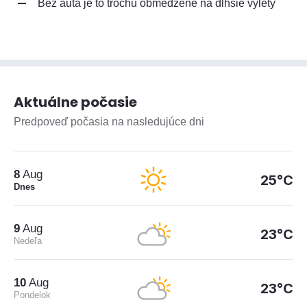
Bez auta je to trochu obmedzené na dlhšie výlety
Aktuálne počasie
Predpoveď počasia na nasledujúce dni
8
Aug
25°C
Dnes
9
Aug
23°C
Nedeľa
10
Aug
23°C
Pondelok