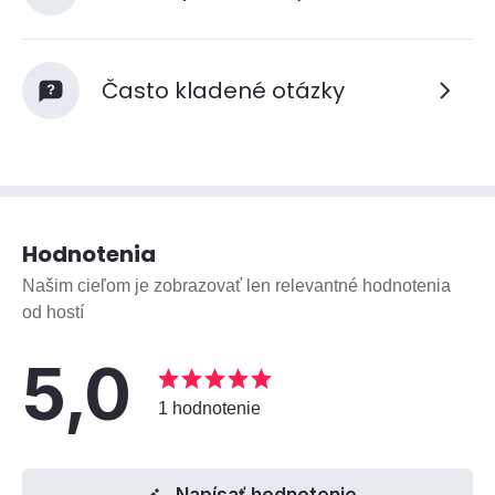
Často kladené otázky
Hodnotenia
Našim cieľom je zobrazovať len relevantné hodnotenia
od hostí
5,0
1 hodnotenie
Napísať hodnotenie