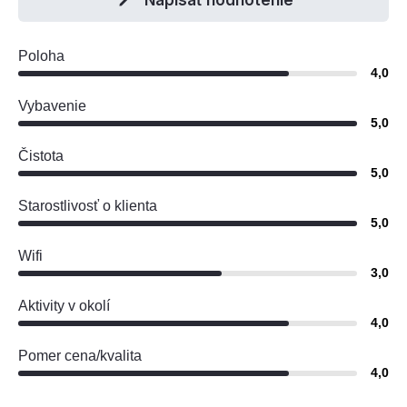
Poloha
4,0
Vybavenie
5,0
Čistota
5,0
Starostlivosť o klienta
5,0
Wifi
3,0
Aktivity v okolí
4,0
Pomer cena/kvalita
4,0