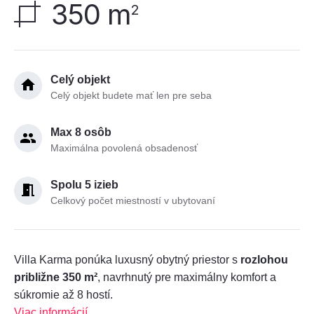
350 m
2
Celý objekt
Celý objekt budete mať len pre seba
Max 8 osôb
Maximálna povolená obsadenosť
Spolu 5 izieb
Celkový počet miestností v ubytovaní
Villa Karma ponúka luxusný obytný priestor s
rozlohou
približne 350 m²
, navrhnutý pre maximálny komfort a
súkromie až 8 hostí.
Viac informácií