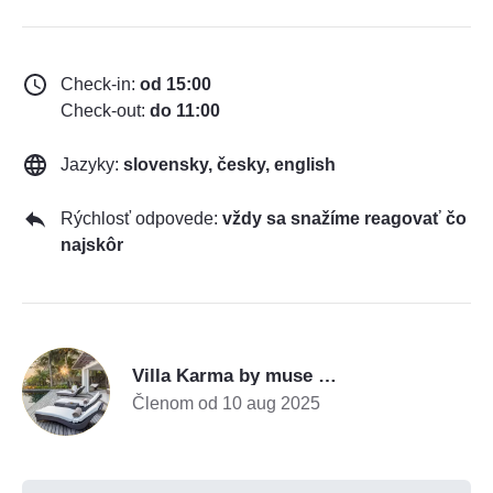
Check-in:
od 15:00
Check-out:
do 11:00
Jazyky:
slovensky, česky, english
Rýchlosť odpovede:
vždy sa snažíme reagovať čo
najskôr
V
Villa Karma by muse villas
Členom od 10 aug 2025