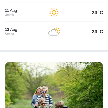
11
Aug
23°C
Utorok
12
Aug
23°C
Streda