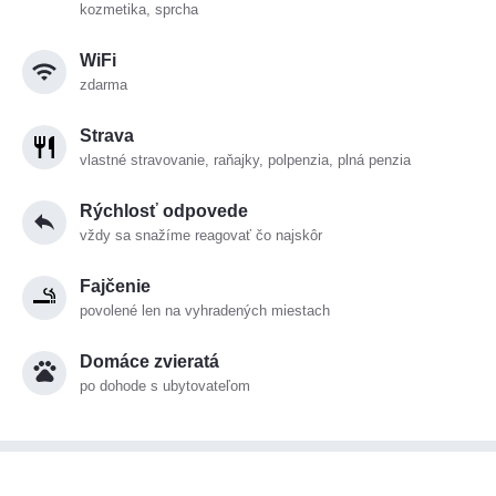
kozmetika, sprcha
WiFi
zdarma
Strava
vlastné stravovanie, raňajky, polpenzia, plná penzia
Rýchlosť odpovede
vždy sa snažíme reagovať čo najskôr
Fajčenie
povolené len na vyhradených miestach
Domáce zvieratá
po dohode s ubytovateľom