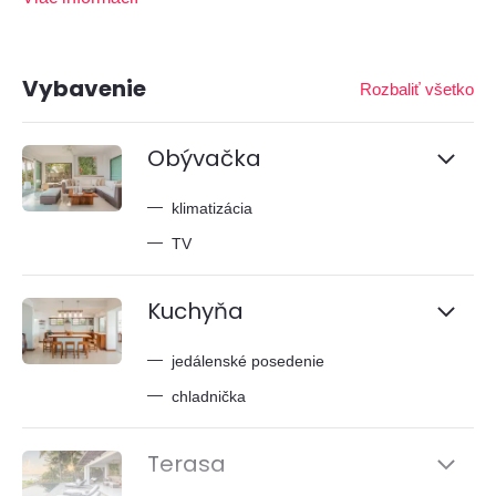
Vybavenie
Rozbaliť všetko
Obývačka
—
klimatizácia
—
TV
Kuchyňa
—
jedálenské posedenie
—
chladnička
Terasa