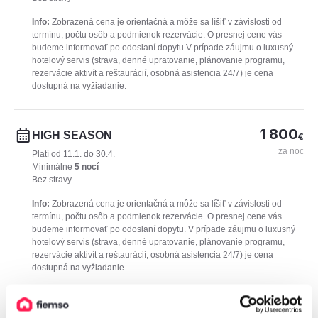
Info:
Zobrazená cena je orientačná a môže sa líšiť v závislosti od
termínu, počtu osôb a podmienok rezervácie. O presnej cene vás
budeme informovať po odoslaní dopytu.V prípade záujmu o luxusný
hotelový servis (strava, denné upratovanie, plánovanie programu,
rezervácie aktivít a reštaurácií, osobná asistencia 24/7) je cena
dostupná na vyžiadanie.
1 800
HIGH SEASON
€
za noc
Platí od 11.1. do 30.4.
Minimálne
5 nocí
Bez stravy
Info:
Zobrazená cena je orientačná a môže sa líšiť v závislosti od
termínu, počtu osôb a podmienok rezervácie. O presnej cene vás
budeme informovať po odoslaní dopytu. V prípade záujmu o luxusný
hotelový servis (strava, denné upratovanie, plánovanie programu,
rezervácie aktivít a reštaurácií, osobná asistencia 24/7) je cena
dostupná na vyžiadanie.
1 800
HIGH SEASON