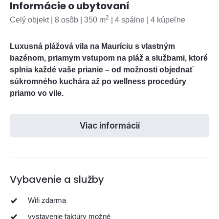
Informácie o ubytovaní
2
Celý objekt | 8 osôb | 350 m
| 4 spálne | 4 kúpeľne
Luxusná plážová vila na Mauríciu s vlastným
bazénom, priamym vstupom na pláž a službami, ktoré
splnia každé vaše prianie – od možnosti objednať
súkromného kuchára až po wellness procedúry
priamo vo vile.
Viac informácií
Vybavenie a služby
Wifi zdarma
vystavenie faktúry možné