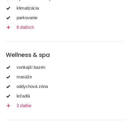
klimatizácia
parkovanie
8 ďalších
Wellness & spa
vonkajší bazén
masáže
oddychová zóna
ležadlá
3 ďalšie