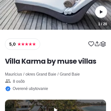
1
/ 20
5,0
Villa Karma by muse villas
Maurícius
okres Grand Baie
Grand Baie
8 osôb
Overené ubytovanie