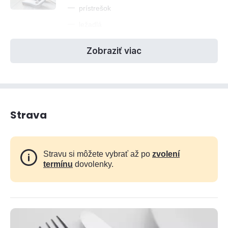
—
prístrešok
—
ležadlá
Zobraziť viac
Strava
Stravu si môžete vybrať až po
zvolení
termínu
dovolenky.