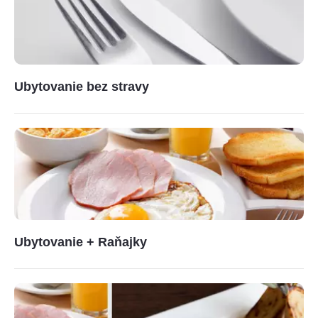
Ubytovanie bez stravy
Ubytovanie + Raňajky