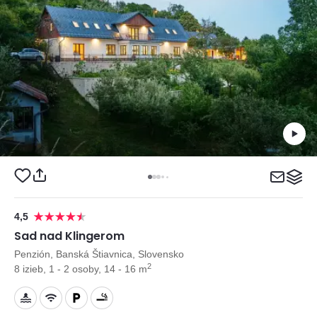
4,5
Sad nad Klingerom
Penzión, Banská Štiavnica, Slovensko
2
8 izieb, 1 - 2 osoby, 14 - 16 m