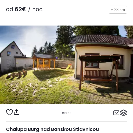
od
62€
/ noc
+ 23 km
Chalupa Burg nad Banskou Štiavnicou