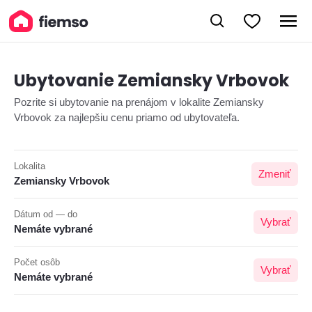
Ubytovanie Zemiansky Vrbovok
Pozrite si ubytovanie na prenájom v lokalite Zemiansky
Vrbovok za najlepšiu cenu priamo od ubytovateľa.
Lokalita
Zmeniť
Zemiansky Vrbovok
Dátum od — do
Vybrať
Nemáte vybrané
Počet osôb
Vybrať
Nemáte vybrané