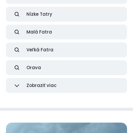
Nízke Tatry
Malá Fatra
Veľká Fatra
Orava
Zobraziť viac