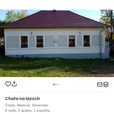
Chata na lazoch
Chata, Ábelová, Slovensko
8 osôb, 2 spálne, 1 kúpeľňa