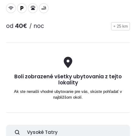
od
40€
/ noc
+ 25 km
Boli zobrazené všetky ubytovania z tejto
lokality
Ak ste nenašli vhodné ubytovanie pre vás, skúste pohľadať v
najbližšom okolí.
Vysoké Tatry