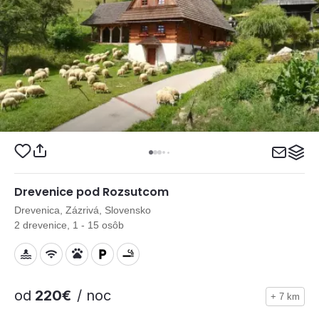
Drevenice pod Rozsutcom
Drevenica, Zázrivá, Slovensko
2 drevenice, 1 - 15 osôb
od
220€
/ noc
+ 7 km