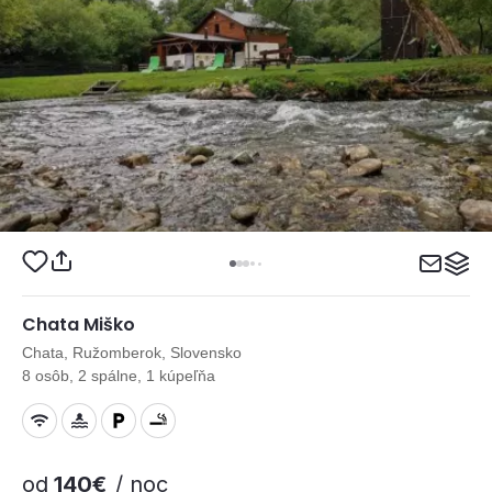
Chata Miško
Chata, Ružomberok, Slovensko
8 osôb, 2 spálne, 1 kúpeľňa
od
140€
/ noc