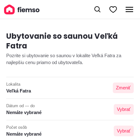
Ubytovanie so saunou Veľká
Fatra
Pozrite si ubytovanie so saunou v lokalite Veľká Fatra za
najlepšiu cenu priamo od ubytovateľa.
Lokalita
Zmeniť
Veľká Fatra
Dátum od — do
Vybrať
Nemáte vybrané
Počet osôb
Vybrať
Nemáte vybrané