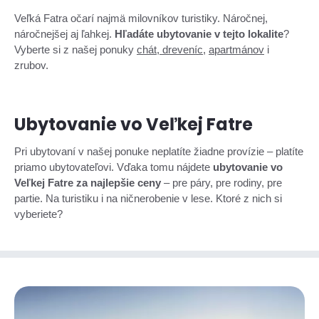
Veľká Fatra očarí najmä milovníkov turistiky. Náročnej,
náročnejšej aj ľahkej.
Hľadáte ubytovanie v tejto lokalite
?
Vyberte si z našej ponuky
chát, dreveníc
,
apartmánov
i
zrubov.
Ubytovanie vo Veľkej Fatre
Pri ubytovaní v našej ponuke neplatíte žiadne provízie – platíte
priamo ubytovateľovi. Vďaka tomu nájdete
ubytovanie vo
Veľkej Fatre za najlepšie ceny
– pre páry, pre rodiny, pre
partie. Na turistiku i na ničnerobenie v lese. Ktoré z nich si
vyberiete?