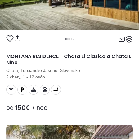
MONTANA RESIDENCE - Chata El Clasico a Chata El
Niňo
Chata, Turčianske Jaseno, Slovensko
2 chaty, 1 - 12 osôb
od
150€
/ noc