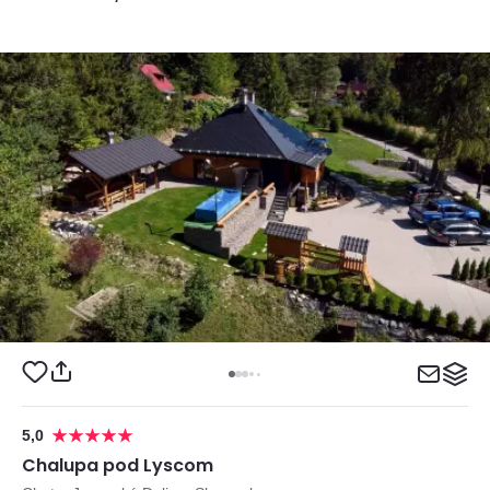
5,0
Chalupa pod Lyscom