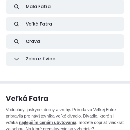
Malá Fatra
Veľká Fatra
Orava
Zobraziť viac
Veľká Fatra
Vodopády, jaskyne, doliny a vrchy. Príroda vo Veľkej Fatre
pripravila pre návštevníka veľké divadlo. Divadlo, ktoré si
vďaka
najlepším cenám ubytovania
, môžete dopriať viackrát
za sebou. Na ktoré predstavenie sa vyberiete?