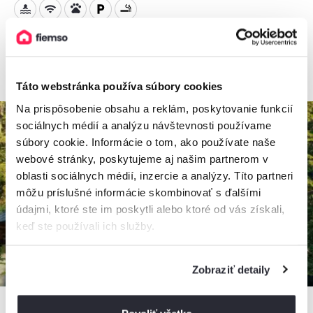
200€
od
172€
/ noc
+ 4 km
Táto webstránka používa súbory cookies
Na prispôsobenie obsahu a reklám, poskytovanie funkcií
sociálnych médií a analýzu návštevnosti používame
súbory cookie. Informácie o tom, ako používate naše
webové stránky, poskytujeme aj našim partnerom v
oblasti sociálnych médií, inzercie a analýzy. Títo partneri
môžu príslušné informácie skombinovať s ďalšími
údajmi, ktoré ste im poskytli alebo ktoré od vás získali,
keď ste používali ich služby.
Zobraziť detaily