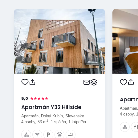
5,0
Apart
Apartmán Y32 Hillside
Apartmán,
4 osoby, 
Apartmán, Dolný Kubín, Slovensko
2
4 osoby, 53 m
, 1 spálňa, 1 kúpeľňa