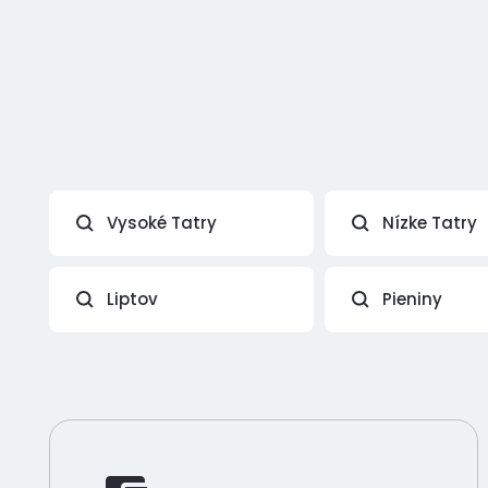
Vysoké Tatry
Nízke Tatry
Liptov
Pieniny