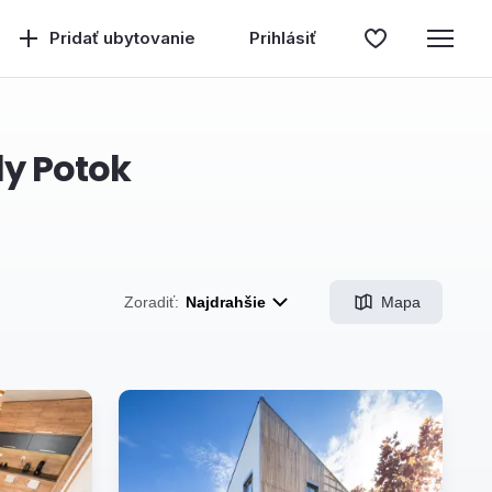
Pridať ubytovanie
Prihlásiť
ly Potok
Mapa
Zoradiť:
Najdrahšie