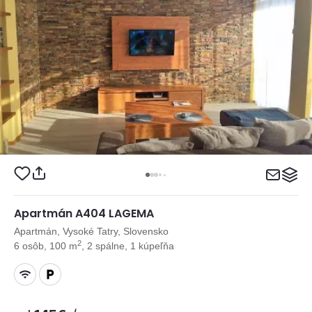
Apartmán A404 LAGEMA
Apartmán, Vysoké Tatry, Slovensko
2
6 osôb, 100 m
, 2 spálne, 1 kúpeľňa