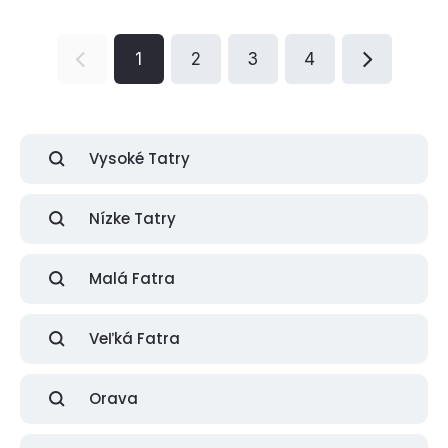
1
2
3
4
Vysoké Tatry
Nízke Tatry
Malá Fatra
Veľká Fatra
Orava