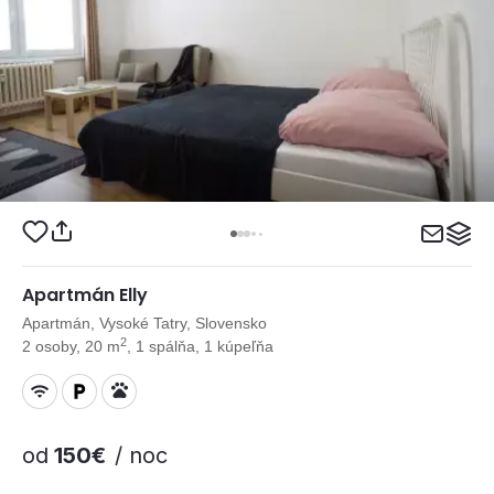
Apartmán Elly
Apartmán, Vysoké Tatry, Slovensko
2
2 osoby, 20 m
, 1 spálňa, 1 kúpeľňa
od
150€
/ noc