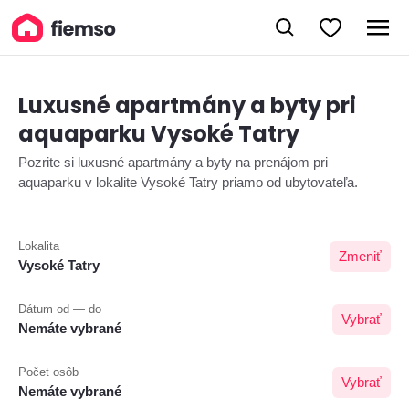
Luxusné apartmány a byty pri
aquaparku Vysoké Tatry
Pozrite si luxusné apartmány a byty na prenájom pri
aquaparku v lokalite Vysoké Tatry priamo od ubytovateľa.
Lokalita
Zmeniť
Vysoké Tatry
Dátum od — do
Vybrať
Nemáte vybrané
Počet osôb
Vybrať
Nemáte vybrané