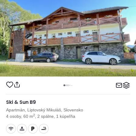
Ski & Sun B9
Apartmán, Liptovský Mikuláš, Slovensko
2
4 osoby, 60 m
, 2 spálne, 1 kúpeľňa