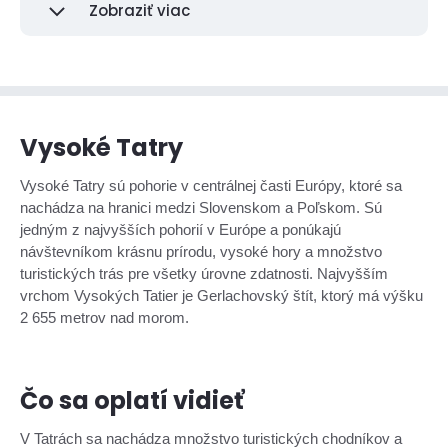
Zobraziť viac
Vysoké Tatry
Vysoké Tatry sú pohorie v centrálnej časti Európy, ktoré sa
nachádza na hranici medzi Slovenskom a Poľskom. Sú
jedným z najvyšších pohorií v Európe a ponúkajú
návštevníkom krásnu prírodu, vysoké hory a množstvo
turistických trás pre všetky úrovne zdatnosti. Najvyšším
vrchom Vysokých Tatier je Gerlachovský štít, ktorý má výšku
2 655 metrov nad morom.
Čo sa oplatí vidieť
V Tatrách sa nachádza množstvo turistických chodníkov a