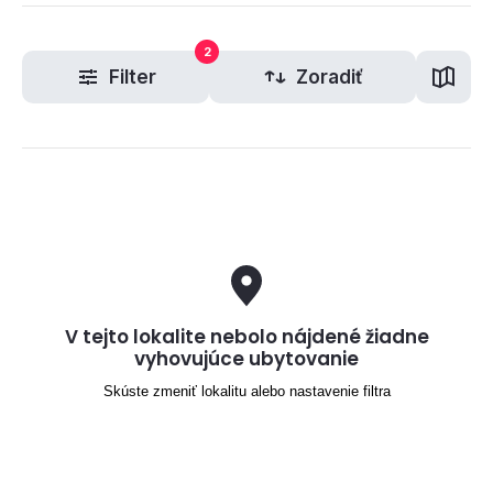
2
Filter
Zoradiť
V tejto lokalite nebolo nájdené žiadne
vyhovujúce ubytovanie
Skúste zmeniť lokalitu alebo nastavenie filtra