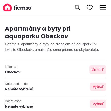
Apartmány a byty pri
aquaparku Obeckov
Pozrite si apartmány a byty na prenájom pri aquaparku v
lokalite Obeckov za najlepšiu cenu priamo od ubytovateľa.
Lokalita
Zmeniť
Obeckov
Dátum od — do
Vybrať
Nemáte vybrané
Počet osôb
Vybrať
Nemáte vybrané