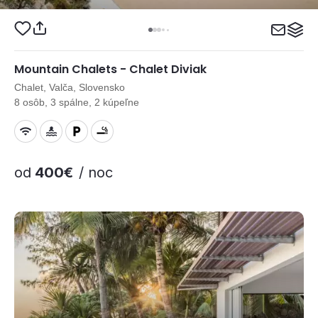
Mountain Chalets - Chalet Diviak
Chalet, Valča, Slovensko
8 osôb, 3 spálne, 2 kúpeľne
od
400€
/ noc