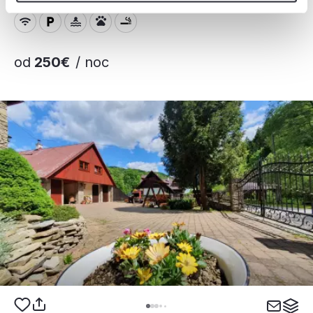
od
250€
/ noc