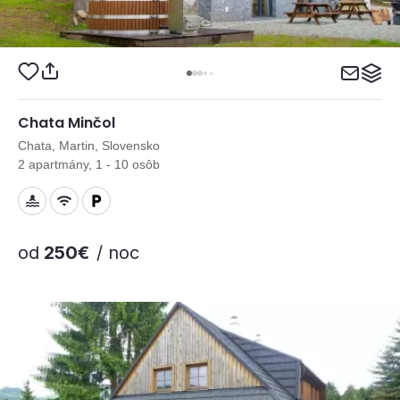
Chata Minčol
Chata, Martin, Slovensko
2 apartmány, 1 - 10 osôb
od
250€
/ noc