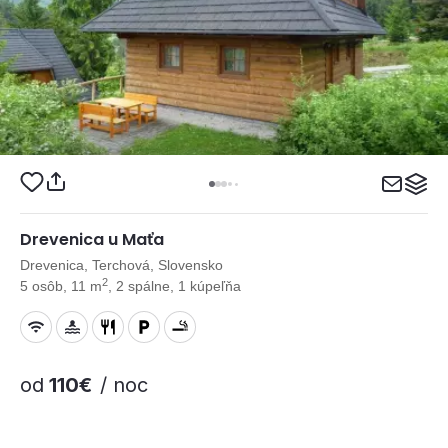
Drevenica u Maťa
Drevenica, Terchová, Slovensko
2
5 osôb, 11 m
, 2 spálne, 1 kúpeľňa
od
110€
/ noc