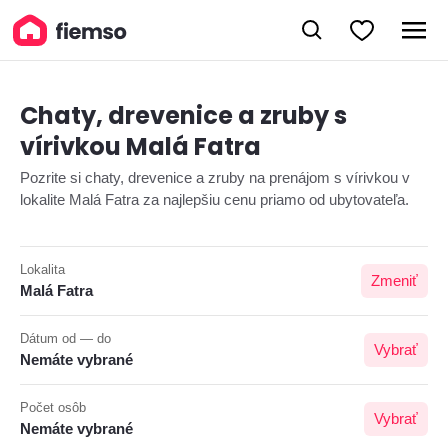
Chaty, drevenice a zruby s
vírivkou Malá Fatra
Pozrite si chaty, drevenice a zruby na prenájom s vírivkou v
lokalite Malá Fatra za najlepšiu cenu priamo od ubytovateľa.
Lokalita
Zmeniť
Malá Fatra
Dátum od — do
Vybrať
Nemáte vybrané
Počet osôb
Vybrať
Nemáte vybrané