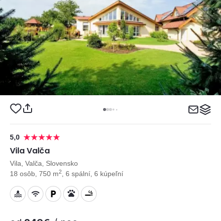
5,0
Vila Valča
Vila, Valča, Slovensko
2
18 osôb, 750 m
, 6 spální, 6 kúpeľní