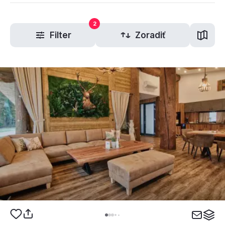
2
Filter
Zoradiť