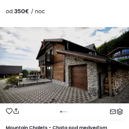
od
350€
/ noc
Mountain Chalets - Chata pod medveďom