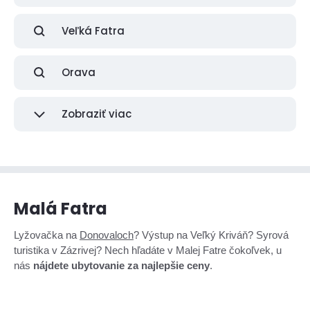
Veľká Fatra
Orava
Zobraziť viac
Malá Fatra
Lyžovačka na
Donovaloch
? Výstup na Veľký Kriváň? Syrová
turistika v Zázrivej? Nech hľadáte v Malej Fatre čokoľvek, u
nás
nájdete ubytovanie za najlepšie ceny
.