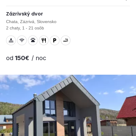
Zázrivský dvor
Chata, Zázrivá, Slovensko
2 chaty, 1 - 21 osôb
od
150€
/ noc