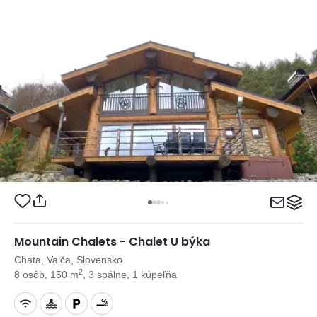
Mountain Chalets - Chalet U býka
Chata, Valča, Slovensko
2
8 osôb, 150 m
, 3 spálne, 1 kúpeľňa