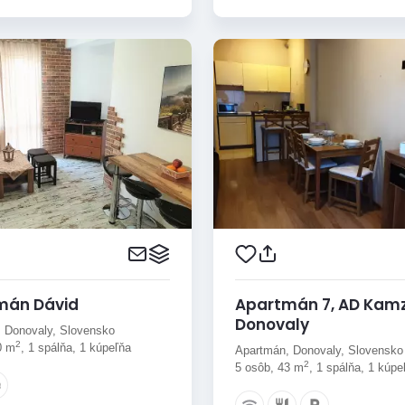
mán Dávid
Apartmán 7, AD Kam
Donovaly
 Donovaly, Slovensko
2
0 m
, 1 spálňa, 1 kúpeľňa
Apartmán, Donovaly, Slovensko
2
5 osôb, 43 m
, 1 spálňa, 1 kúpe