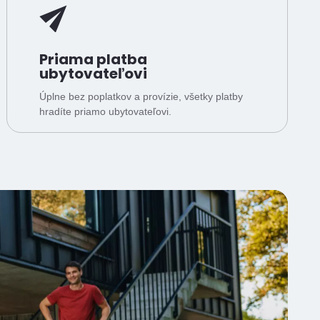
Priama platba
ubytovateľovi
Úplne bez poplatkov a provízie, všetky platby
hradíte priamo ubytovateľovi.