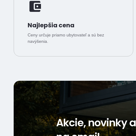
Najlepšia cena
Ceny určuje priamo ubytovateľ a sú bez
navýšenia.
Akcie, novinky 