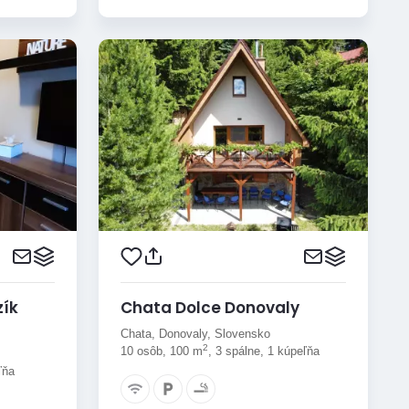
zík
Chata Dolce Donovaly
Chata, Donovaly, Slovensko
2
10 osôb, 100 m
, 3 spálne, 1 kúpeľňa
ľňa