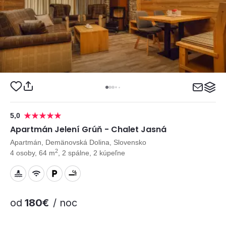
5,0
Apartmán Jelení Grúň - Chalet Jasná
Apartmán, Demänovská Dolina, Slovensko
2
4 osoby, 64 m
, 2 spálne, 2 kúpeľne
od
180€
/ noc