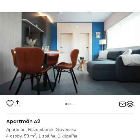
Apartmán A2
Apartmán, Ružomberok, Slovensko
2
4 osoby, 50 m
, 1 spálňa, 1 kúpeľňa