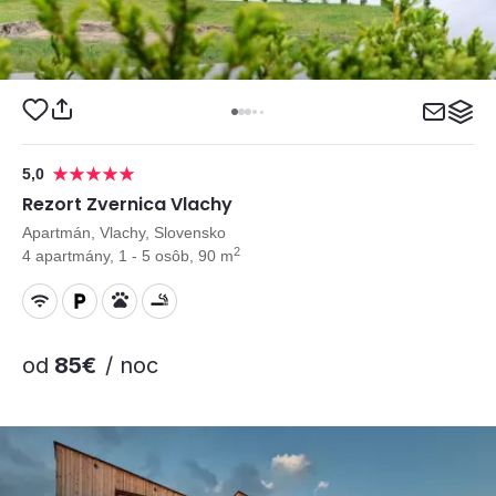
5,0
Rezort Zvernica Vlachy
Apartmán, Vlachy, Slovensko
2
4 apartmány, 1 - 5 osôb, 90 m
od
85€
/ noc