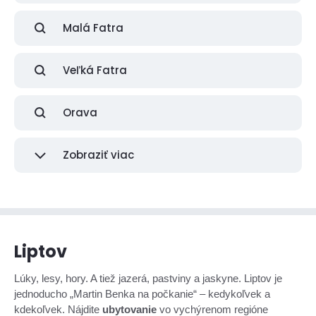
Malá Fatra
Veľká Fatra
Orava
Zobraziť viac
Liptov
Lúky, lesy, hory. A tiež jazerá, pastviny a jaskyne. Liptov je
jednoducho „Martin Benka na počkanie“ – kedykoľvek a
kdekoľvek. Nájdite
ubytovanie
vo vychýrenom regióne