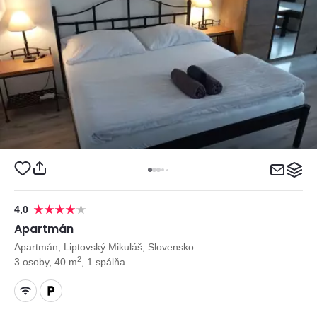
4,0
Apartmán
Apartmán, Liptovský Mikuláš, Slovensko
2
3 osoby, 40 m
, 1 spálňa