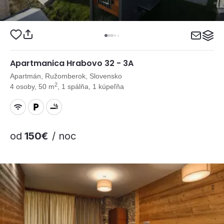
Apartmanica Hrabovo 32 - 3A
Apartmán, Ružomberok, Slovensko
2
4 osoby, 50 m
, 1 spálňa, 1 kúpeľňa
od
150€
/ noc