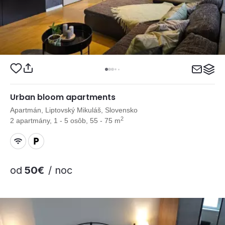
Urban bloom apartments
Apartmán, Liptovský Mikuláš, Slovensko
2
2 apartmány, 1 - 5 osôb, 55 - 75 m
od
50€
/ noc