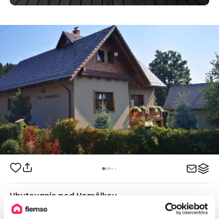
Ubytovanie pod Homôlkou
Apartmán, Jamník, Slovensko
2
2 apartmány, 1 - 8 osôb, 85 - 87 m