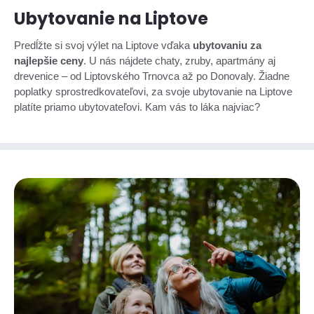
Ubytovanie na Liptove
Predĺžte si svoj výlet na Liptove vďaka
ubytovaniu za
najlepšie ceny
. U nás nájdete chaty, zruby, apartmány aj
drevenice – od Liptovského Trnovca až po Donovaly. Žiadne
poplatky sprostredkovateľovi, za svoje ubytovanie na Liptove
platíte priamo ubytovateľovi. Kam vás to láka najviac?