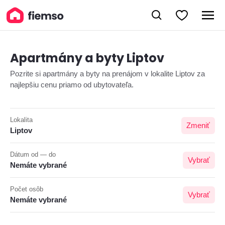
Apartmány a byty Liptov
Pozrite si apartmány a byty na prenájom v lokalite Liptov za
najlepšiu cenu priamo od ubytovateľa.
Lokalita
Zmeniť
Liptov
Dátum od — do
Vybrať
Nemáte vybrané
Počet osôb
Vybrať
Nemáte vybrané