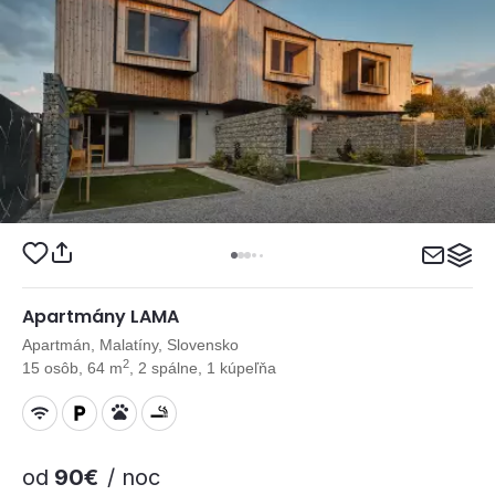
Apartmány LAMA
Apartmán, Malatíny, Slovensko
2
15 osôb, 64 m
, 2 spálne, 1 kúpeľňa
od
90€
/ noc