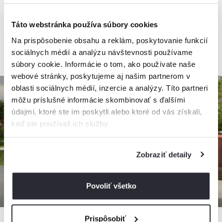
Táto webstránka používa súbory cookies
Na prispôsobenie obsahu a reklám, poskytovanie funkcií
od
120€
/ noc
sociálnych médií a analýzu návštevnosti používame
súbory cookie. Informácie o tom, ako používate naše
webové stránky, poskytujeme aj našim partnerom v
oblasti sociálnych médií, inzercie a analýzy. Títo partneri
môžu príslušné informácie skombinovať s ďalšími
údajmi, ktoré ste im poskytli alebo ktoré od vás získali,
keď ste používali ich služby.
Zobraziť detaily
Povoliť všetko
Prispôsobiť