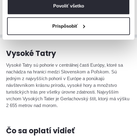
Povoliť všetko
Zobraziť viac
Prispôsobiť
Vysoké Tatry
Vysoké Tatry sú pohorie v centrálnej časti Európy, ktoré sa
nachádza na hranici medzi Slovenskom a Poľskom. Sú
jedným z najvyšších pohorií v Európe a ponúkajú
návštevníkom krásnu prírodu, vysoké hory a množstvo
turistických trás pre všetky úrovne zdatnosti. Najvyšším
vrchom Vysokých Tatier je Gerlachovský štít, ktorý má výšku
2 655 metrov nad morom.
Čo sa oplatí vidieť