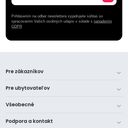
Prihlásením na odber newslettera vyjadrujete súhlas so
spracovaním Vašich osobných udajov v súlade s
nariadením
GDPR
Pre zákazníkov
Pre ubytovateľov
Všeobecné
Podpora a kontakt