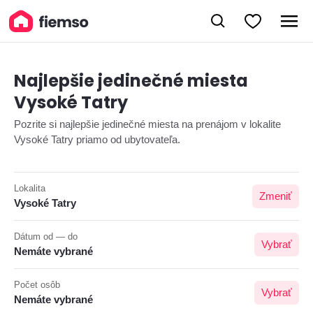
Najlepšie jedinečné miesta
Vysoké Tatry
Pozrite si najlepšie jedinečné miesta na prenájom v lokalite
Vysoké Tatry priamo od ubytovateľa.
Lokalita
Zmeniť
Vysoké Tatry
Dátum od — do
Vybrať
Nemáte vybrané
Počet osôb
Vybrať
Nemáte vybrané