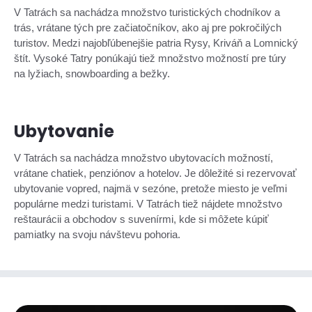
V Tatrách sa nachádza množstvo turistických chodníkov a
trás, vrátane tých pre začiatočníkov, ako aj pre pokročilých
turistov. Medzi najobľúbenejšie patria Rysy, Kriváň a Lomnický
štít. Vysoké Tatry ponúkajú tiež množstvo možností pre túry
na lyžiach, snowboarding a bežky.
Ubytovanie
V Tatrách sa nachádza množstvo ubytovacích možností,
vrátane chatiek, penziónov a hotelov. Je dôležité si rezervovať
ubytovanie vopred, najmä v sezóne, pretože miesto je veľmi
populárne medzi turistami. V Tatrách tiež nájdete množstvo
reštaurácii a obchodov s suvenírmi, kde si môžete kúpiť
pamiatky na svoju návštevu pohoria.