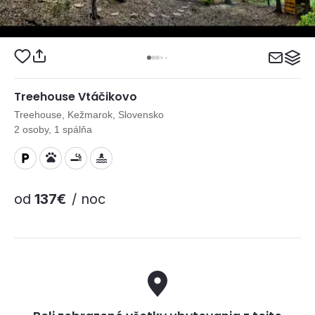
Treehouse Vtáčikovo
Treehouse, Kežmarok, Slovensko
2 osoby, 1 spálňa
od
137€
/ noc