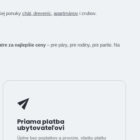
ašej ponuky
chát, dreveníc
,
apartmánov
i zrubov.
tre za najlepšie ceny
– pre páry, pre rodiny, pre partie. Na
Priama platba
ubytovateľovi
Úplne bez poplatkov a provízie, všetky platby