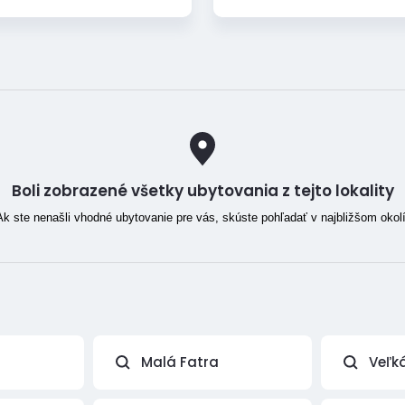
Boli zobrazené všetky ubytovania z tejto lokality
Ak ste nenašli vhodné ubytovanie pre vás, skúste pohľadať v najbližšom okolí
Malá Fatra
Veľk