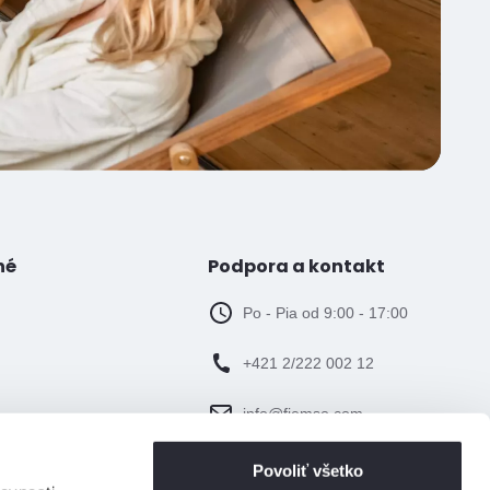
né
Podpora a kontakt
Po - Pia od 9:00 - 17:00
+421 2/222 002 12
info@fiemso.com
Povoliť všetko