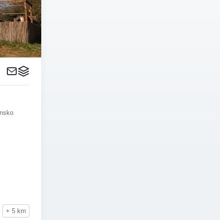
ensko
+ 5 km