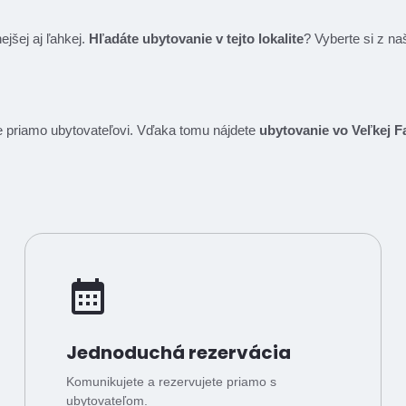
ejšej aj ľahkej.
Hľadáte ubytovanie v tejto lokalite
? Vyberte si z n
íte priamo ubytovateľovi. Vďaka tomu nájdete
ubytovanie vo Veľkej Fa
Jednoduchá rezervácia
Komunikujete a rezervujete priamo s
ubytovateľom.