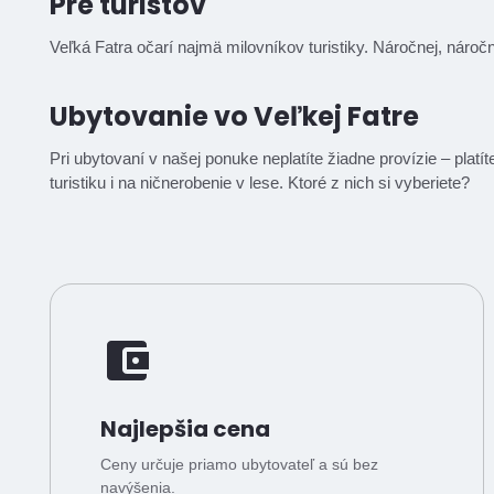
Pre turistov
Veľká Fatra očarí najmä milovníkov turistiky. Náročnej, náročn
Ubytovanie vo Veľkej Fatre
Pri ubytovaní v našej ponuke neplatíte žiadne provízie – plat
turistiku i na ničnerobenie v lese. Ktoré z nich si vyberiete?
Najlepšia cena
Ceny určuje priamo ubytovateľ a sú bez
navýšenia.