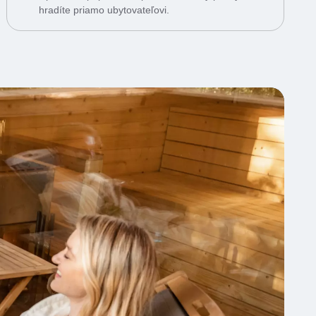
hradíte priamo ubytovateľovi.