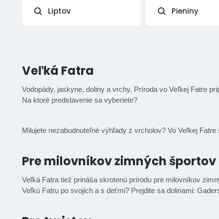
Liptov
Pieniny
Veľká Fatra
Vodopády, jaskyne, doliny a vrchy. Príroda vo Veľkej Fatre pri
Na ktoré predstavenie sa vyberiete?
Milujete nezabudnuteľné výhľady z vrcholov? Vo Veľkej Fatre s
Pre milovníkov zimných športov
Veľká Fatra tiež prináša skrotenú prírodu pre milovníkov zi
Veľkú Fatru po svojich a s deťmi? Prejdite sa dolinami: Gade