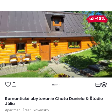
až
-10%
Romantické ubytovanie Chata Daniela & Štúdio
Júlia
Apartmán, Ždiar, Slovensko