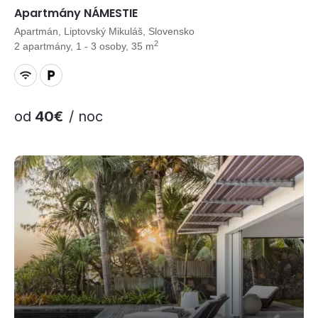
Apartmány NÁMESTIE
Apartmán, Liptovský Mikuláš, Slovensko
2
2 apartmány, 1 - 3 osoby, 35 m
od
40€
/ noc