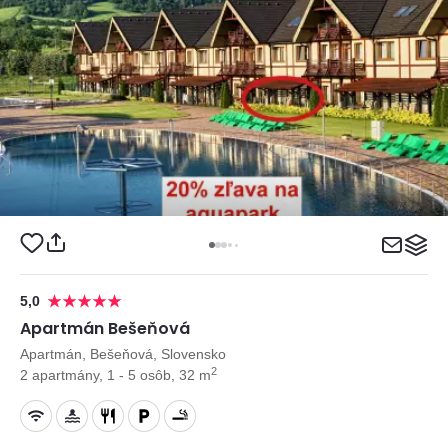
5,0
Apartmán Bešeňová
Apartmán, Bešeňová, Slovensko
2
2 apartmány, 1 - 5 osôb, 32 m