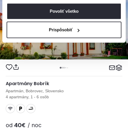
Povoliť všetko
Prispôsobiť
Apartmány Bobrík
Apartmán, Bobrovec, Slovensko
4 apartmány, 1 - 6 osôb
od
40€
/ noc