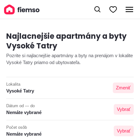
Najlacnejšie apartmány a byty
Vysoké Tatry
Pozrite si najlacnejšie apartmány a byty na prenájom v lokalite
Vysoké Tatry priamo od ubytovateľa.
Lokalita
Zmeniť
Vysoké Tatry
Dátum od — do
Vybrať
Nemáte vybrané
Počet osôb
Vybrať
Nemáte vybrané