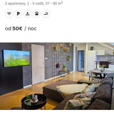
2
2 apartmány, 1 - 5 osôb, 37 - 80 m
od
50€
/ noc