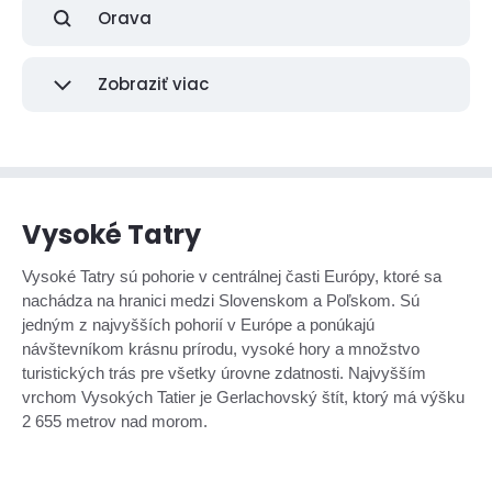
Orava
Zobraziť viac
Vysoké Tatry
Vysoké Tatry sú pohorie v centrálnej časti Európy, ktoré sa
nachádza na hranici medzi Slovenskom a Poľskom. Sú
jedným z najvyšších pohorií v Európe a ponúkajú
návštevníkom krásnu prírodu, vysoké hory a množstvo
turistických trás pre všetky úrovne zdatnosti. Najvyšším
vrchom Vysokých Tatier je Gerlachovský štít, ktorý má výšku
2 655 metrov nad morom.