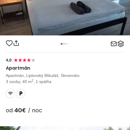
4,0
Apartmán
Apartmán, Liptovský Mikuláš, Slovensko
2
3 osoby, 40 m
, 1 spálňa
od
40€
/ noc