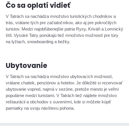
Čo sa oplatí vidieť
V Tatrách sa nachádza množstvo turistických chodníkov a
trás, vrátane tých pre začiatočníkov, ako aj pre pokročilých
turistov. Medzi najobľúbenejšie patria Rysy, Kriváň a Lomnický
štít. Vysoké Tatry ponúkajú tiež množstvo možností pre túry
na lyžiach, snowboarding a bežky.
Ubytovanie
V Tatrách sa nachádza množstvo ubytovacích možností,
vrátane chatiek, penziónov a hotelov. Je dôležité si rezervovať
ubytovanie vopred, najmä v sezóne, pretože miesto je veľmi
populárne medzi turistami. V Tatrách tiež nájdete množstvo
reštaurácii a obchodov s suvenírmi, kde si môžete kúpiť
pamiatky na svoju návštevu pohoria.