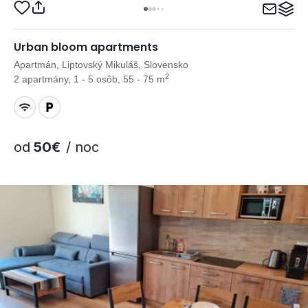
Urban bloom apartments
Apartmán, Liptovský Mikuláš, Slovensko
2
2 apartmány, 1 - 5 osôb, 55 - 75 m
od
50€
/ noc