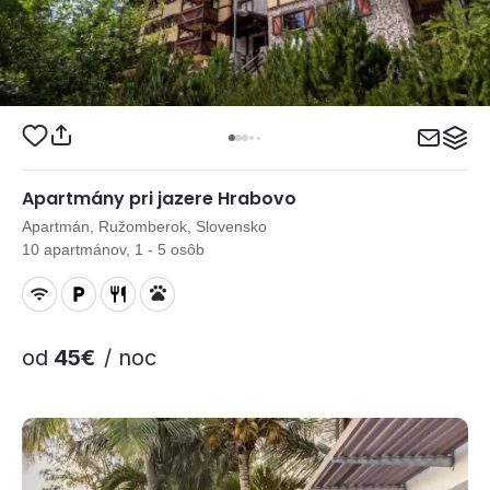
Apartmány pri jazere Hrabovo
Apartmán, Ružomberok, Slovensko
10 apartmánov, 1 - 5 osôb
od
45€
/ noc