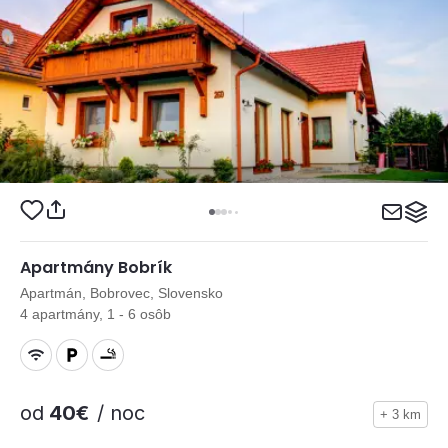
Apartmány Bobrík
Apartmán, Bobrovec, Slovensko
4 apartmány, 1 - 6 osôb
od
40€
/ noc
+ 3 km