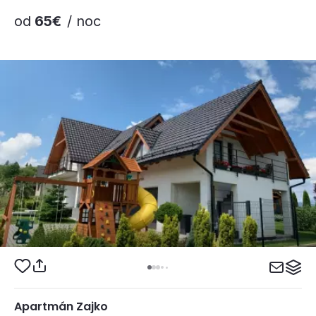
od
65€
/ noc
Apartmán Zajko