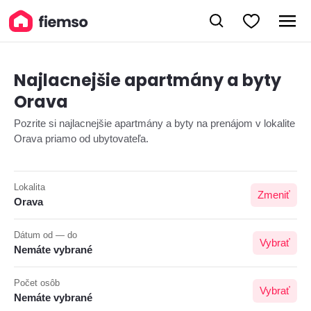
Najlacnejšie apartmány a byty
Orava
Pozrite si najlacnejšie apartmány a byty na prenájom v lokalite
Orava priamo od ubytovateľa.
Lokalita
Zmeniť
Orava
Dátum od — do
Vybrať
Nemáte vybrané
Počet osôb
Vybrať
Nemáte vybrané