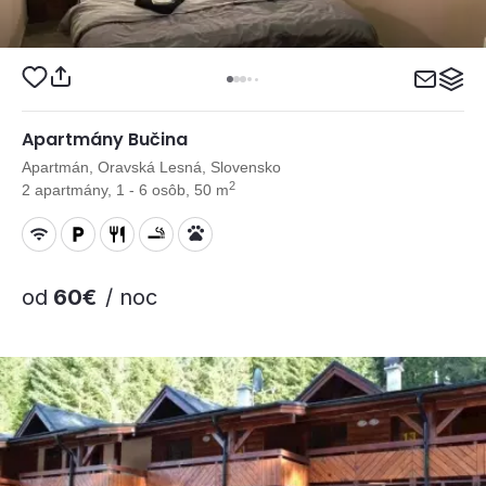
Apartmány Bučina
Apartmán, Oravská Lesná, Slovensko
2
2 apartmány, 1 - 6 osôb, 50 m
od
60€
/ noc