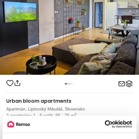
Urban bloom apartments
Apartmán, Liptovský Mikuláš, Slovensko
2
2 apartmány, 1 - 5 osôb, 55 - 75 m