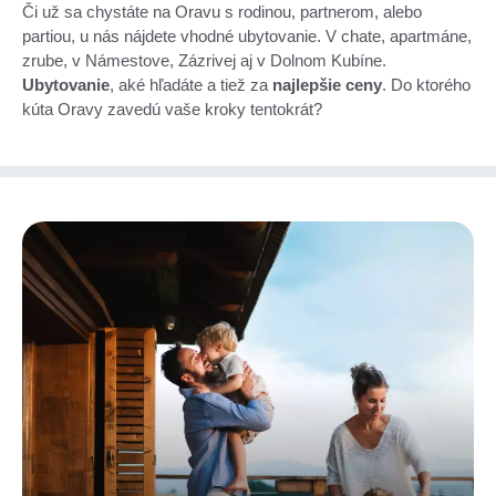
Či už sa chystáte na Oravu s rodinou, partnerom, alebo
partiou, u nás nájdete vhodné ubytovanie. V chate, apartmáne,
zrube, v Námestove, Zázrivej aj v Dolnom Kubíne.
Ubytovanie
, aké hľadáte a tiež za
najlepšie ceny
. Do ktorého
kúta Oravy zavedú vaše kroky tentokrát?