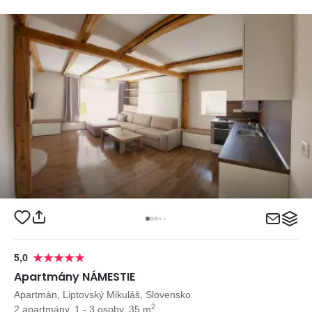
5,0
Apartmány NÁMESTIE
Apartmán, Liptovský Mikuláš, Slovensko
2
2 apartmány, 1 - 3 osoby, 35 m