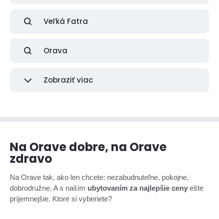
Veľká Fatra
Orava
Zobraziť viac
Na Orave dobre, na Orave
zdravo
Na Orave tak, ako len chcete: nezabudnuteľne, pokojne,
dobrodružne. A s naším
ubytovaním za najlepšie ceny
ešte
príjemnejšie. Ktoré si vyberiete?