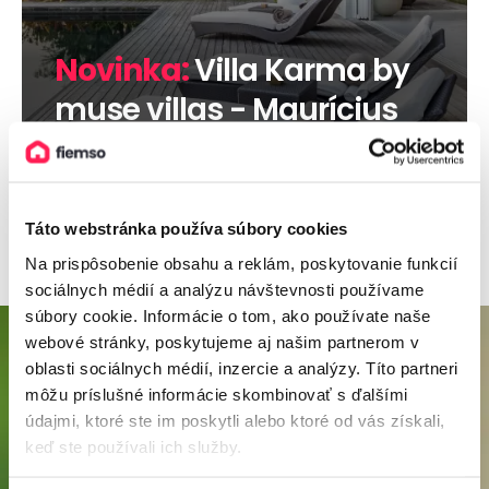
Novinka:
Villa Karma by
muse villas - Maurícius
Viac informácií
Táto webstránka používa súbory cookies
Na prispôsobenie obsahu a reklám, poskytovanie funkcií
sociálnych médií a analýzu návštevnosti používame
súbory cookie. Informácie o tom, ako používate naše
webové stránky, poskytujeme aj našim partnerom v
oblasti sociálnych médií, inzercie a analýzy. Títo partneri
môžu príslušné informácie skombinovať s ďalšími
údajmi, ktoré ste im poskytli alebo ktoré od vás získali,
keď ste používali ich služby.