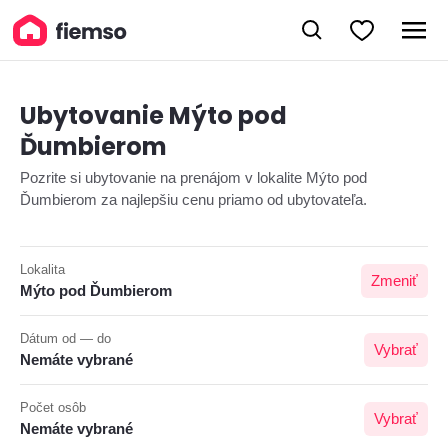
Ubytovanie Mýto pod
Ďumbierom
Pozrite si ubytovanie na prenájom v lokalite Mýto pod
Ďumbierom za najlepšiu cenu priamo od ubytovateľa.
Lokalita
Zmeniť
Mýto pod Ďumbierom
Dátum od — do
Vybrať
Nemáte vybrané
Počet osôb
Vybrať
Nemáte vybrané