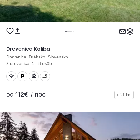
Drevenica Koliba
Drevenica, Drábsko, Slovensko
2 drevenice, 1 - 8 osôb
od
112€
/ noc
+ 21 km