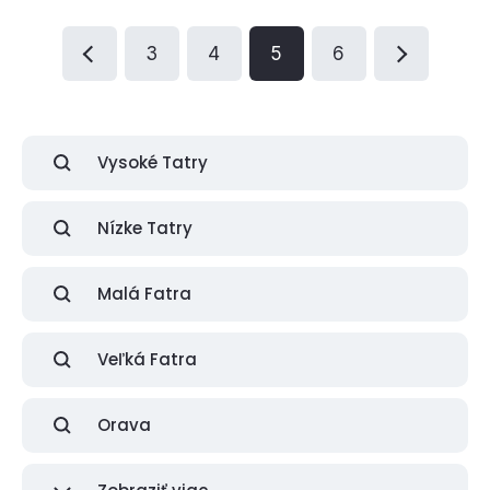
3
4
5
6
Vysoké Tatry
Nízke Tatry
Malá Fatra
Veľká Fatra
Orava