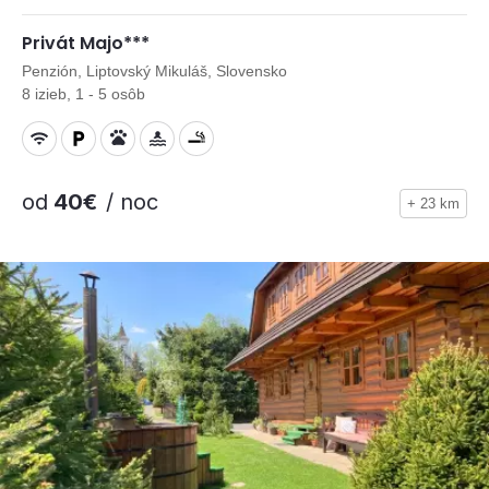
Privát Majo***
Penzión, Liptovský Mikuláš, Slovensko
8 izieb, 1 - 5 osôb
od
40€
/ noc
+ 23 km