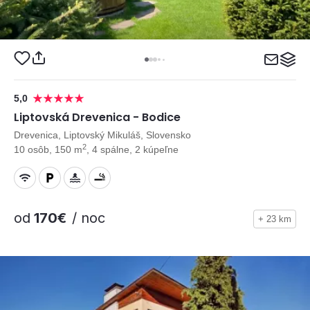
5,0
Liptovská Drevenica - Bodice
Drevenica, Liptovský Mikuláš, Slovensko
2
10 osôb, 150 m
, 4 spálne, 2 kúpeľne
od
170€
/ noc
+ 23 km