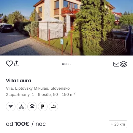
Villa Laura
Vila, Liptovský Mikuláš, Slovensko
2
2 apartmány, 1 - 8 osôb, 80 - 150 m
od
100€
/ noc
+ 23 km