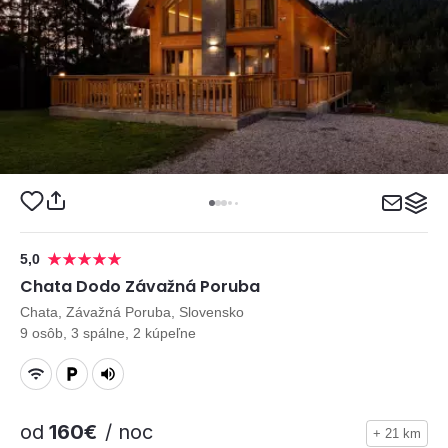
5,0
Chata Dodo Závažná Poruba
Chata, Závažná Poruba, Slovensko
9 osôb, 3 spálne, 2 kúpeľne
od
160€
/ noc
+ 21 km