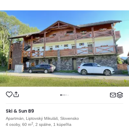
Ski & Sun B9
Apartmán, Liptovský Mikuláš, Slovensko
2
4 osoby, 60 m
, 2 spálne, 1 kúpeľňa