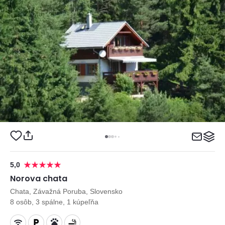
5,0
Norova chata
Chata, Závažná Poruba, Slovensko
8 osôb, 3 spálne, 1 kúpeľňa