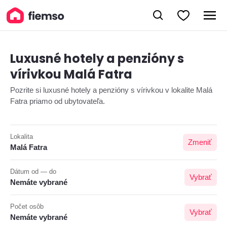
Luxusné hotely a penzióny s
vírivkou Malá Fatra
Pozrite si luxusné hotely a penzióny s vírivkou v lokalite Malá
Fatra priamo od ubytovateľa.
Lokalita
Zmeniť
Malá Fatra
Dátum od — do
Vybrať
Nemáte vybrané
Počet osôb
Vybrať
Nemáte vybrané