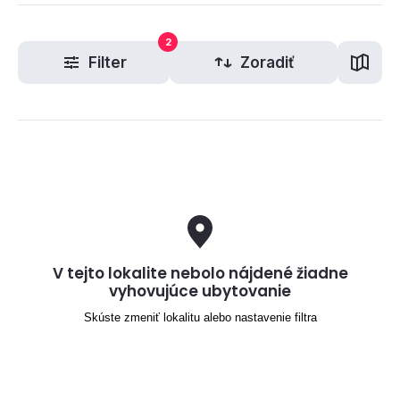
2
Filter
Zoradiť
V tejto lokalite nebolo nájdené žiadne
vyhovujúce ubytovanie
Skúste zmeniť lokalitu alebo nastavenie filtra