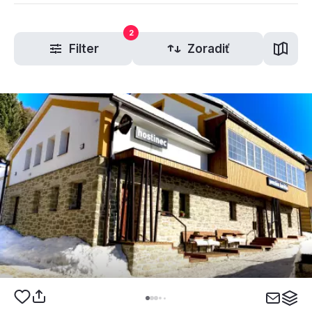
2
Filter
Zoradiť