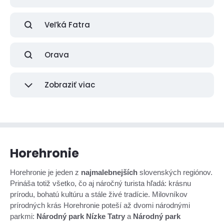
Veľká Fatra
Orava
Zobraziť viac
Horehronie
Horehronie je jeden z
najmalebnejších
slovenských regiónov.
Prináša totiž všetko, čo aj náročný turista hľadá: krásnu
prírodu, bohatú kultúru a stále živé tradície. Milovníkov
prírodných krás Horehronie poteší až dvomi národnými
parkmi:
Národný park Nízke Tatry
a
Národný park