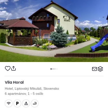
Vila Horal
Hotel, Liptovský Mikuláš, Slovensko
6 apartmánov, 1 - 5 osôb