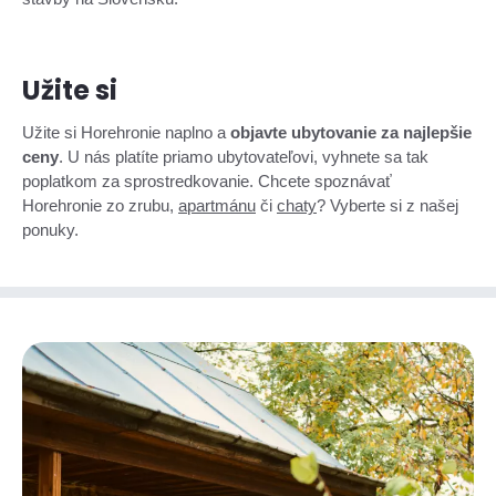
Užite si
Užite si Horehronie naplno a
objavte ubytovanie za najlepšie
ceny
. U nás platíte priamo ubytovateľovi, vyhnete sa tak
poplatkom za sprostredkovanie. Chcete spoznávať
Horehronie zo zrubu,
apartmánu
či
chaty
? Vyberte si z našej
ponuky.