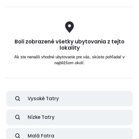
Boli zobrazené všetky ubytovania z tejto
lokality
Ak ste nenašli vhodné ubytovanie pre vás, skúste pohľadať v
najbližšom okolí.
Vysoké Tatry
Nízke Tatry
Malá Fatra