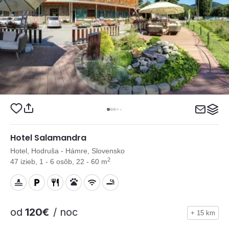
Hotel Salamandra
Hotel, Hodruša - Hámre, Slovensko
2
47 izieb, 1 - 6 osôb, 22 - 60 m
od
120€
/ noc
+ 15 km