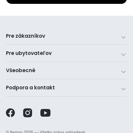
Pre zákazníkov
Pre ubytovateľov
Všeobecné
Podpora a kontakt
©️ fiemso 2026 — Všetky práva vyhradené