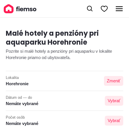
Malé hotely a penzióny pri
aquaparku Horehronie
Pozrite si malé hotely a penzióny pri aquaparku v lokalite
Horehronie priamo od ubytovateľa.
Lokalita
Zmeniť
Horehronie
Dátum od — do
Vybrať
Nemáte vybrané
Počet osôb
Vybrať
Nemáte vybrané