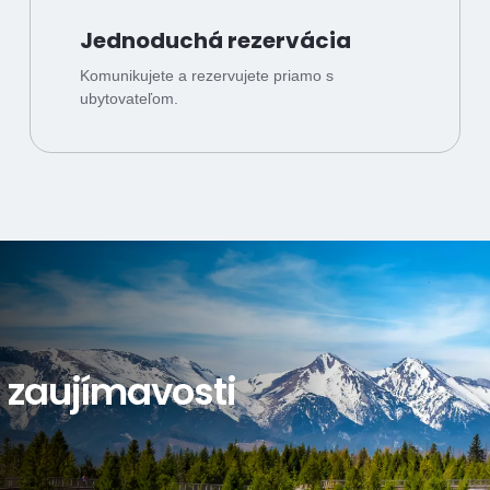
Jednoduchá rezervácia
Komunikujete a rezervujete priamo s
ubytovateľom.
a zaujímavosti