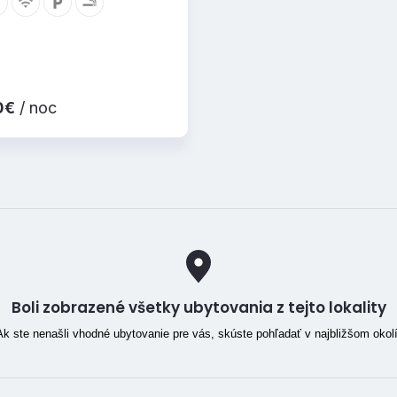
0€
/ noc
Boli zobrazené všetky ubytovania z tejto lokality
Ak ste nenašli vhodné ubytovanie pre vás, skúste pohľadať v najbližšom okolí