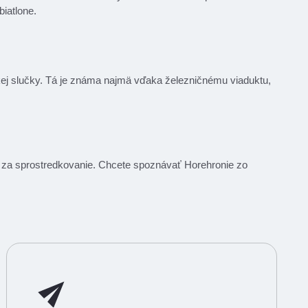
biatlone.
ej slučky. Tá je známa najmä vďaka železničnému viaduktu,
om za sprostredkovanie. Chcete spoznávať Horehronie zo