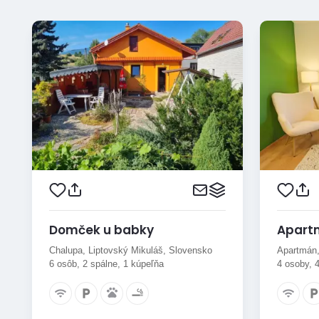
Domček u babky
Apart
Chalupa, Liptovský Mikuláš, Slovensko
Apartmán,
6 osôb, 2 spálne, 1 kúpeľňa
4 osoby, 