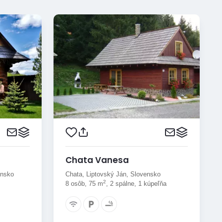
Chata Vanesa
ensko
Chata, Liptovský Ján, Slovensko
2
8 osôb, 75 m
, 2 spálne, 1 kúpeľňa