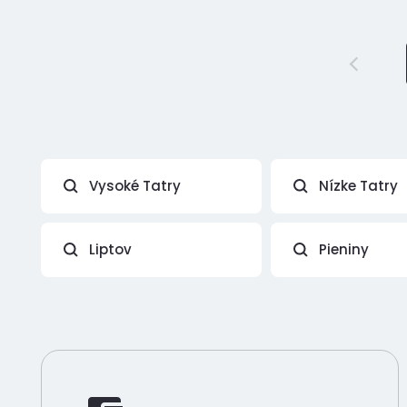
Vysoké Tatry
Nízke Tatry
Liptov
Pieniny