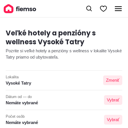
Veľké hotely a penzióny s
wellness Vysoké Tatry
Pozrite si veľké hotely a penzióny s wellness v lokalite Vysoké
Tatry priamo od ubytovateľa.
Lokalita
Zmeniť
Vysoké Tatry
Dátum od — do
Vybrať
Nemáte vybrané
Počet osôb
Vybrať
Nemáte vybrané