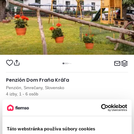
Penzión Dom Fraňa Kráľa
Penzión, Smrečany, Slovensko
4 izby, 1 - 6 osôb
od
40€
/ noc
Táto webstránka používa súbory cookies