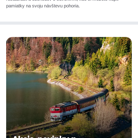
pamiatky na svoju návštevu pohoria.