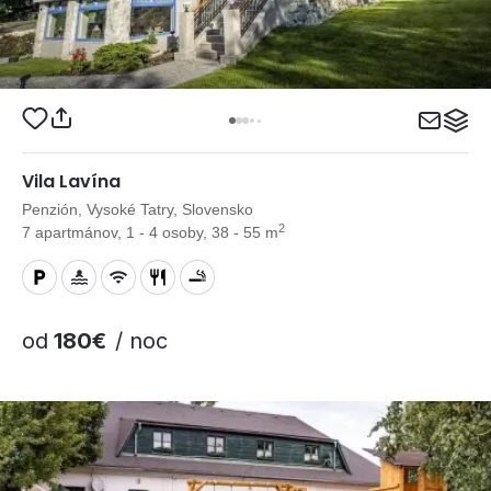
Vila Lavína
Penzión, Vysoké Tatry, Slovensko
2
7 apartmánov, 1 - 4 osoby, 38 - 55 m
od
180€
/ noc