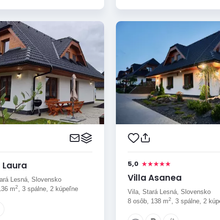
5,0
 Laura
Villa Asanea
tará Lesná, Slovensko
2
136 m
, 3 spálne, 2 kúpeľne
Vila, Stará Lesná, Slovensko
2
8 osôb, 138 m
, 3 spálne, 2 kúp