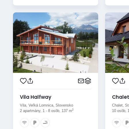
Vila Halfway
Chalet
Vila, Veľká Lomnica, Slovensko
Chalet, S
2
2 apartmány, 1 - 8 osôb, 137 m
10 osôb, 