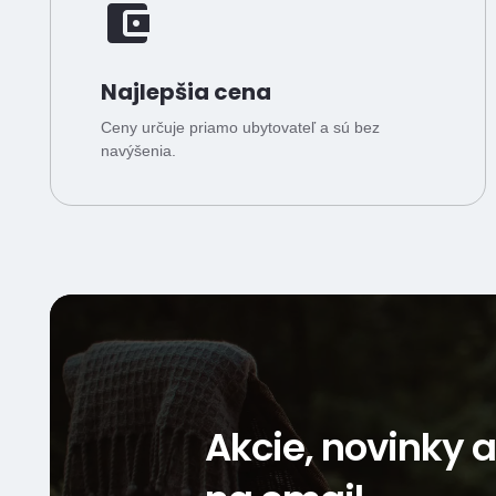
Najlepšia cena
Ceny určuje priamo ubytovateľ a sú bez
navýšenia.
Akcie, novinky 