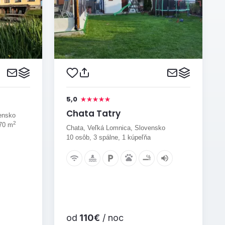
5,0
Chata Tatry
ensko
2
 70 m
Chata, Veľká Lomnica, Slovensko
10 osôb, 3 spálne, 1 kúpeľňa
od
110€
/ noc