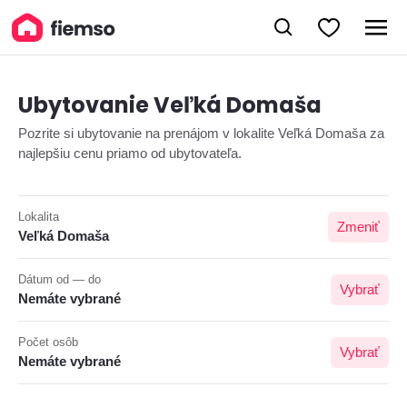
Ubytovanie Veľká Domaša
Pozrite si ubytovanie na prenájom v lokalite Veľká Domaša za
najlepšiu cenu priamo od ubytovateľa.
Lokalita
Zmeniť
Veľká Domaša
Dátum od — do
Vybrať
Nemáte vybrané
Počet osôb
Vybrať
Nemáte vybrané