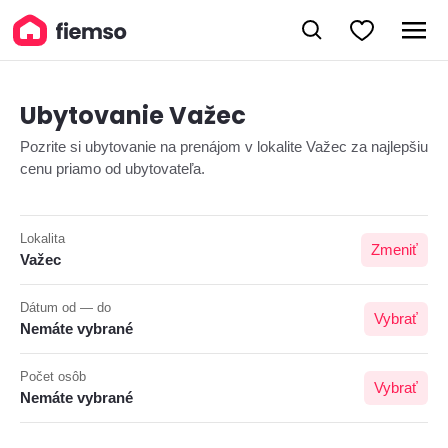
Ubytovanie Važec
Pozrite si ubytovanie na prenájom v lokalite Važec za najlepšiu
cenu priamo od ubytovateľa.
Lokalita
Zmeniť
Važec
Dátum od — do
Vybrať
Nemáte vybrané
Počet osôb
Vybrať
Nemáte vybrané