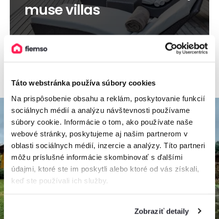
muse villas
Viac informácií
Táto webstránka používa súbory cookies
Na prispôsobenie obsahu a reklám, poskytovanie funkcií
sociálnych médií a analýzu návštevnosti používame
súbory cookie. Informácie o tom, ako používate naše
webové stránky, poskytujeme aj našim partnerom v
oblasti sociálnych médií, inzercie a analýzy. Títo partneri
môžu príslušné informácie skombinovať s ďalšími
údajmi, ktoré ste im poskytli alebo ktoré od vás získali,
keď ste používali ich služby.
Zobraziť detaily