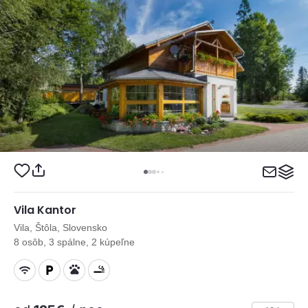
Vila Kantor
Vila, Štôla, Slovensko
8 osôb, 3 spálne, 2 kúpeľne