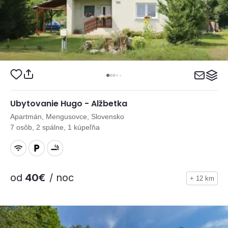
Ubytovanie Hugo - Alžbetka
Apartmán, Mengusovce, Slovensko
7 osôb, 2 spálne, 1 kúpeľňa
od
40€
/ noc
+ 12 km