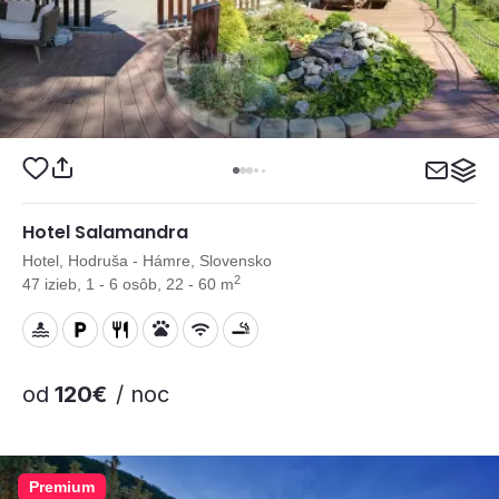
Hotel Salamandra
Hotel, Hodruša - Hámre, Slovensko
2
47 izieb, 1 - 6 osôb, 22 - 60 m
od
120€
/ noc
Premium