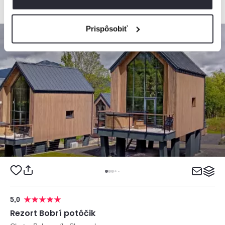
Prispôsobiť
Top
5,0
Rezort Bobrí potôčik