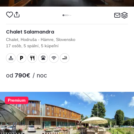
Chalet Salamandra
Chalet, Hodruša - Hámre, Slovensko
17 osôb, 5 spální, 5 kúpeľní
od
790€
/ noc
Premium