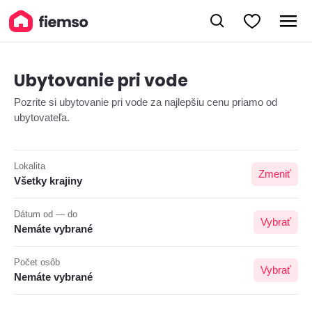
Ubytovanie pri vode
Pozrite si ubytovanie pri vode za najlepšiu cenu priamo od
ubytovateľa.
Lokalita
Zmeniť
Všetky krajiny
Dátum od — do
Vybrať
Nemáte vybrané
Počet osôb
Vybrať
Nemáte vybrané