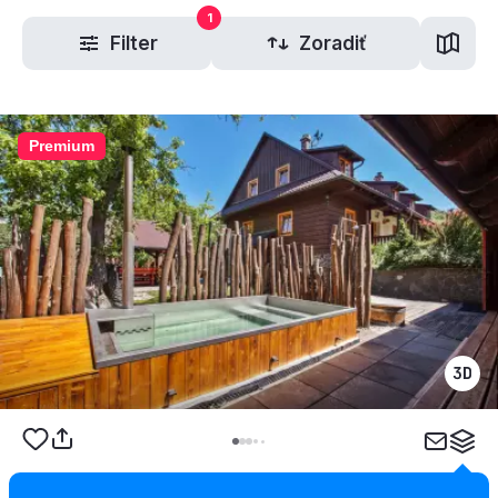
1
Filter
Zoradiť
Premium