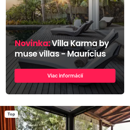
Novinka:
Villa Karma by
muse villas - Maurícius
Viac informácií
Top