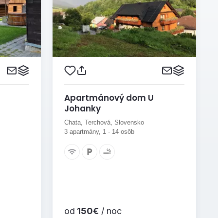
Apartmánový dom U
Johanky
Chata, Terchová, Slovensko
3 apartmány, 1 - 14 osôb
od
150€
/ noc