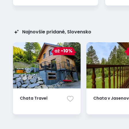
Najnovšie pridané, Slovensko
až
-10%
Chata Travel
Chata v Jasenov