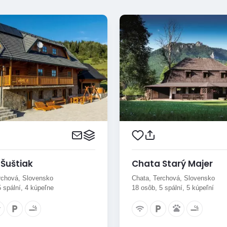
Šuštiak
Chata Starý Majer
rchová, Slovensko
Chata, Terchová, Slovensko
 spální, 4 kúpeľne
18 osôb, 5 spální, 5 kúpeľní