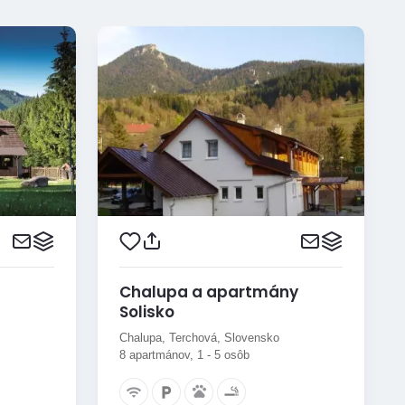
Chalupa a apartmány
Solisko
Chalupa, Terchová, Slovensko
8 apartmánov, 1 - 5 osôb