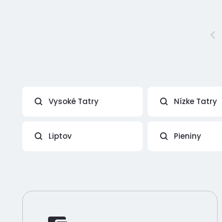
Vysoké Tatry
Nízke Tatry
Liptov
Pieniny