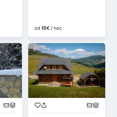
od
15€
/ noc