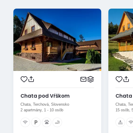
Chata pod Vŕškom
Chata 
Chata, Terchová, Slovensko
Chata, Te
2 apartmány, 1 - 10 osôb
15 osôb, 5