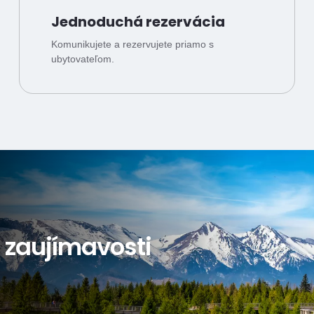
Jednoduchá rezervácia
Komunikujete a rezervujete priamo s
ubytovateľom.
a zaujímavosti