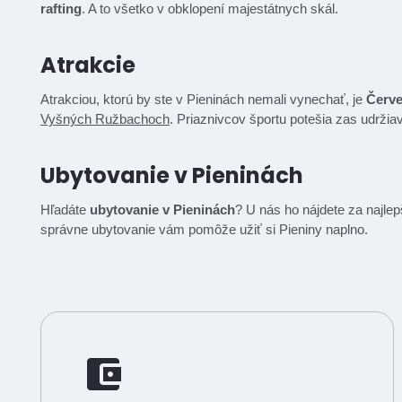
rafting
. A to všetko v obklopení majestátnych skál.
Atrakcie
Atrakciou, ktorú by ste v Pieninách nemali vynechať, je
Červe
Vyšných Ružbachoch
. Priaznivcov športu potešia zas udržia
Ubytovanie v Pieninách
Hľadáte
ubytovanie v Pieninách
? U nás ho nájdete za najlep
správne ubytovanie vám pomôže užiť si Pieniny naplno.