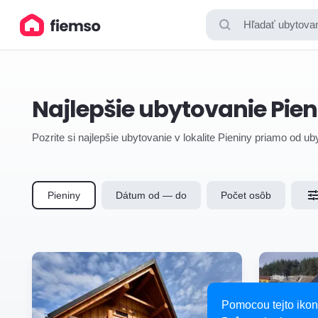
Hľadať ubytovan
Najlepšie ubytovanie Pien
Pozrite si najlepšie ubytovanie v lokalite Pieniny priamo od ub
Pieniny
Dátum od — do
Počet osôb
Pomocou tejto ikon