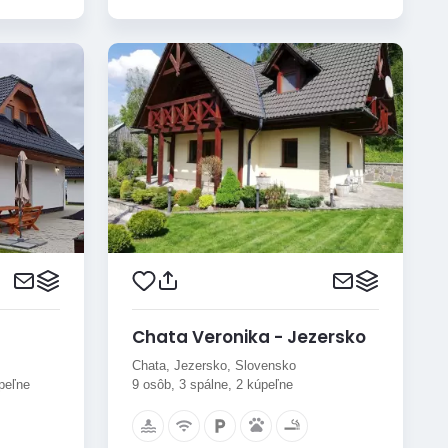
Chata Veronika - Jezersko
Chata, Jezersko, Slovensko
úpeľne
9 osôb, 3 spálne, 2 kúpeľne