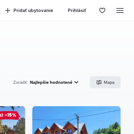
Pridať ubytovanie
Prihlásiť
Mapa
Zoradiť:
Najlepšie hodnotené
až
-15%