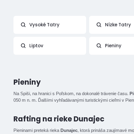
Vysoké Tatry
Nízke Tatry
Liptov
Pieniny
Pieniny
Na Spiši, na hranici s Poľskom, na dokonalé trávenie času.
Pi
050 m n. m. Ďalšími vyhľadávanými turistickými cieľmi v Pie
Rafting na rieke Dunajec
Pieninami preteká rieka
Dunajec
, ktorá prináša zaujímavé mo