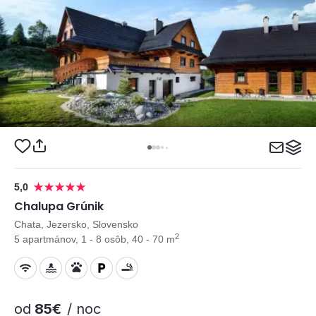
5,0
Chalupa Grúnik
Chata, Jezersko, Slovensko
2
5 apartmánov, 1 - 8 osôb, 40 - 70 m
od
85€
/ noc