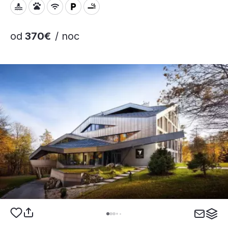
od
370€
/ noc