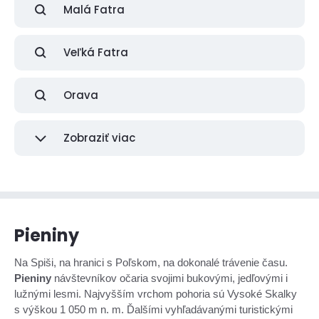
Malá Fatra
Veľká Fatra
Orava
Zobraziť viac
Pieniny
Na Spiši, na hranici s Poľskom, na dokonalé trávenie času.
Pieniny
návštevníkov očaria svojimi bukovými, jedľovými i
lužnými lesmi. Najvyšším vrchom pohoria sú Vysoké Skalky
s výškou 1 050 m n. m. Ďalšími vyhľadávanými turistickými