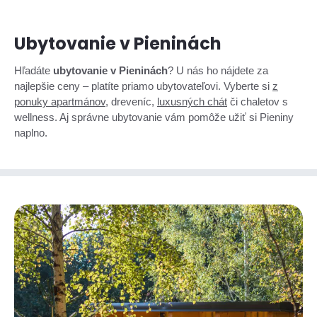
Ubytovanie v Pieninách
Hľadáte
ubytovanie v Pieninách
? U nás ho nájdete za
najlepšie ceny – platíte priamo ubytovateľovi. Vyberte si
z
ponuky apartmánov
, dreveníc,
luxusných chát
či chaletov s
wellness. Aj správne ubytovanie vám pomôže užiť si Pieniny
naplno.