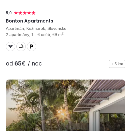
5,0
Bonton Apartments
Apartmán, Kežmarok, Slovensko
2
2 apartmány, 1 - 6 osôb, 69 m
od
65€
/ noc
+ 5 km