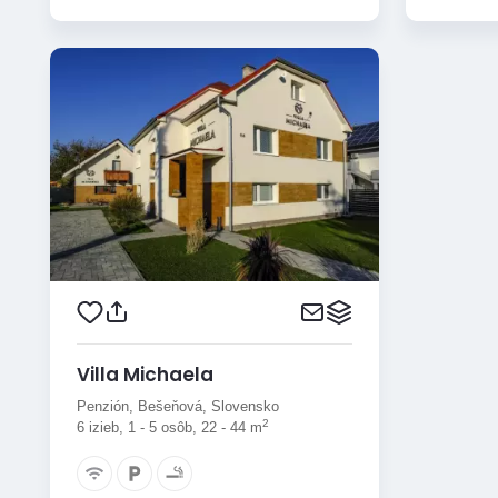
Villa Michaela
Penzión, Bešeňová, Slovensko
2
6 izieb, 1 - 5 osôb, 22 - 44 m