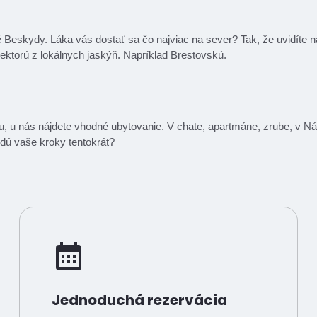
 Beskydy. Láka vás dostať sa čo najviac na sever? Tak, že uvidít
iektorú z lokálnych jaskýň. Napríklad Brestovskú.
ou, u nás nájdete vhodné ubytovanie. V chate, apartmáne, zrube, v 
dú vaše kroky tentokrát?
Jednoduchá rezervácia