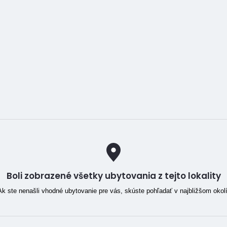
Boli zobrazené všetky ubytovania z tejto lokality
Ak ste nenašli vhodné ubytovanie pre vás, skúste pohľadať v najbližšom okolí