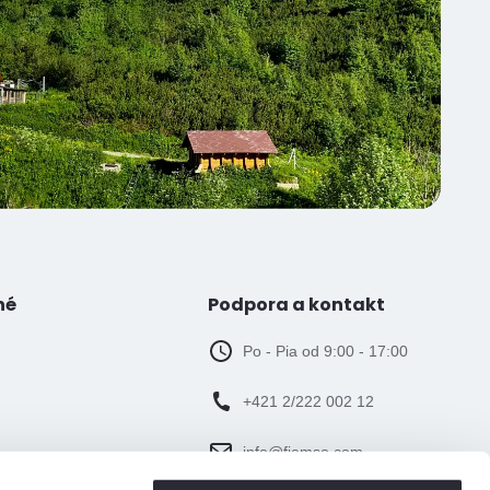
né
Podpora a kontakt
Po - Pia od 9:00 - 17:00
+421 2/222 002 12
info@fiemso.com