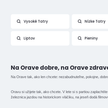
Vysoké Tatry
Nízke Tatry
Liptov
Pieniny
Na Orave dobre, na Orave zdrav
Na Orave tak, ako len chcete: nezabudnuteľne, pokojne, dob
Oravu si užijete tak, ako chcete. V lete si s partiou zaplacht
železnica jazdou na historickom vláčiku, na jeseň dodá film