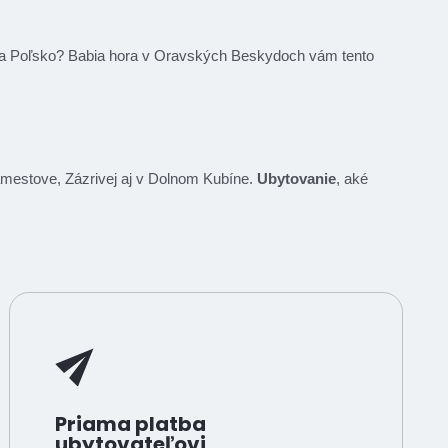
e na Poľsko? Babia hora v Oravských Beskydoch vám tento
Námestove, Zázrivej aj v Dolnom Kubíne.
Ubytovanie
, aké
Priama platba
ubytovateľovi