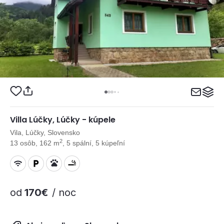
Villa Lúčky, Lúčky - kúpele
Vila, Lúčky, Slovensko
2
13 osôb, 162 m
, 5 spální, 5 kúpeľní
od
170€
/ noc