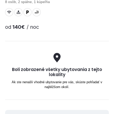
8 osôb, 2 spálne, 1 kúpeľňa
od
140€
/ noc
Boli zobrazené všetky ubytovania z tejto
lokality
Ak ste nenašli vhodné ubytovanie pre vás, skúste pohľadať v
najbližšom okolí.