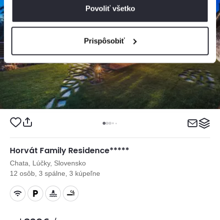
Povoliť všetko
Prispôsobiť
Horvát Family Residence*****
Chata, Lúčky, Slovensko
12 osôb, 3 spálne, 3 kúpeľne