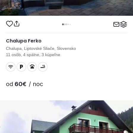
Chalupa Ferko
Chalupa, Liptovské Sliače, Slovensko
11 osôb, 4 spálne, 3 kúpeľne
od
60€
/ noc