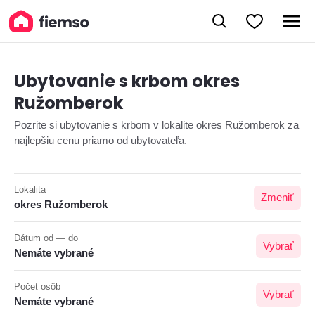
Ubytovanie s krbom okres
Ružomberok
Pozrite si ubytovanie s krbom v lokalite okres Ružomberok za
najlepšiu cenu priamo od ubytovateľa.
Lokalita
Zmeniť
okres Ružomberok
Dátum od — do
Vybrať
Nemáte vybrané
Počet osôb
Vybrať
Nemáte vybrané