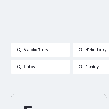
Vysoké Tatry
Nízke Tatry
Liptov
Pieniny