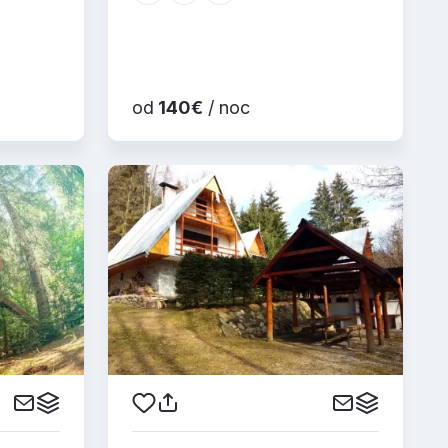
od
140€
/ noc