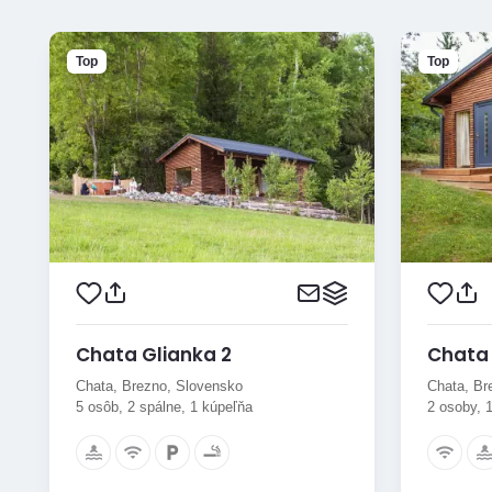
Top
Top
Chata Glianka 2
Chata 
Chata, Brezno, Slovensko
Chata, Br
5 osôb, 2 spálne, 1 kúpeľňa
2 osoby, 