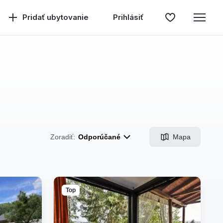
Pridať ubytovanie
Prihlásiť
Mapa
Zoradiť:
Odporúčané
Top