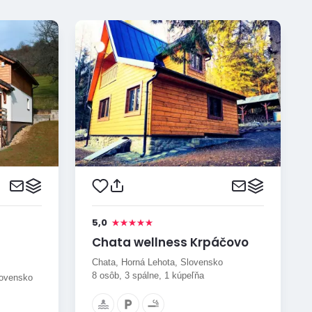
5,0
Chata wellness Krpáčovo
Chata, Horná Lehota, Slovensko
8 osôb, 3 spálne, 1 kúpeľňa
lovensko