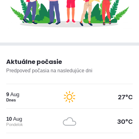
Aktuálne počasie
Predpoveď počasia na nasledujúce dni
9
Aug
27°C
Dnes
10
Aug
30°C
Pondelok