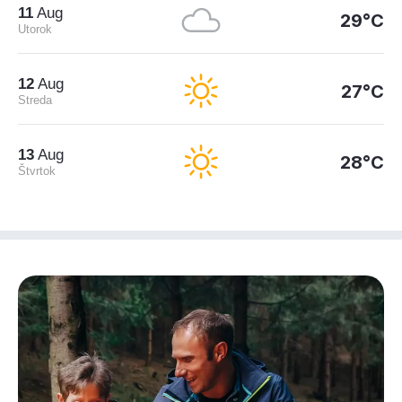
11
Aug
29°C
Utorok
12
Aug
27°C
Streda
13
Aug
28°C
Štvrtok