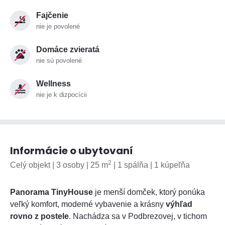
Fajčenie
nie je povolené
Domáce zvieratá
nie sú povolené
Wellness
nie je k dizpocícii
Informácie o ubytovaní
2
Celý objekt | 3 osoby | 25 m
| 1 spálňa | 1 kúpeľňa
Panorama TinyHouse
je menší domček, ktorý ponúka
veľký komfort, moderné vybavenie a krásny
výhľad
rovno z postele
. Nachádza sa v Podbrezovej, v tichom