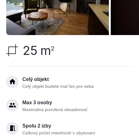
25 m
2
Celý objekt
Celý objekt budete mať len pre seba
Max 3 osoby
Maximálna povolená obsadenosť
Spolu 2 izby
Celkový počet miestností v ubytovaní