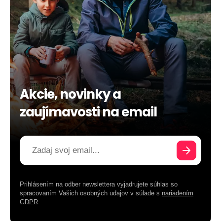
Akcie, novinky a
zaujímavosti na email
Prihlásením na odber newslettera vyjadrujete súhlas so
spracovaním Vašich osobných udajov v súlade s
nariadením
GDPR