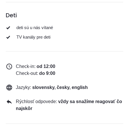
Deti
deti sú u nás vítané
TV kanály pre deti
Check-in:
od 12:00
Check-out:
do 9:00
Jazyky:
slovensky, česky, english
Rýchlosť odpovede:
vždy sa snažíme reagovať čo
najskôr