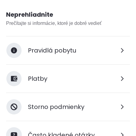
Neprehliadnite
Prečítajte si informácie, ktoré je dobré vedieť
Pravidlá pobytu
Platby
Storno podmienky
Často kladené otázky