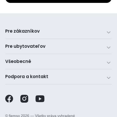
Pre zákazníkov
Pre ubytovateľov
Všeobecné
Podpora a kontakt
©️ fiemso 2026 — Všetky práva vyhradené