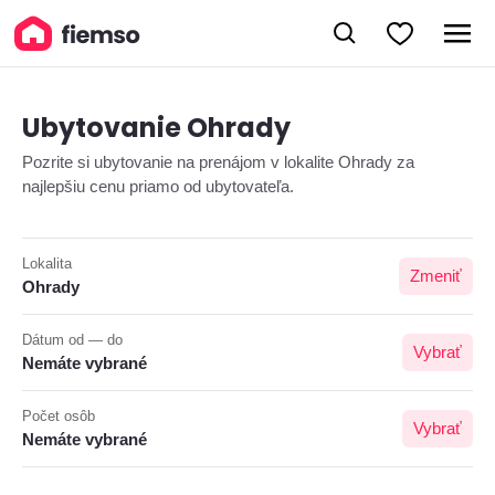
Ubytovanie Ohrady
Pozrite si ubytovanie na prenájom v lokalite Ohrady za
najlepšiu cenu priamo od ubytovateľa.
Lokalita
Zmeniť
Ohrady
Dátum od — do
Vybrať
Nemáte vybrané
Počet osôb
Vybrať
Nemáte vybrané