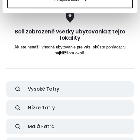
Boli zobrazené všetky ubytovania z tejto
lokality
Ak ste nenašli vhodné ubytovanie pre vás, skúste pohľadať v
najbližšom okolí.
Vysoké Tatry
Nízke Tatry
Malá Fatra