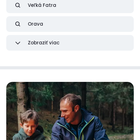
Veľká Fatra
Orava
Zobraziť viac