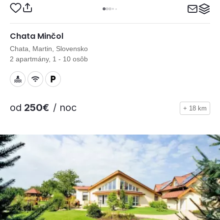
Chata Minčol
Chata, Martin, Slovensko
2 apartmány, 1 - 10 osôb
od
250€
/ noc
+ 18 km