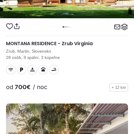
MONTANA RESIDENCE - Zrub Virginia
Zrub, Martin, Slovensko
28 osôb, 9 spální, 3 kúpeľne
od
700€
/ noc
+ 12 km