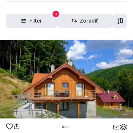
1
Filter
Zoradiť