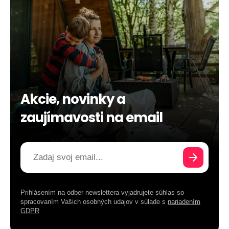
Akcie, novinky a
zaujímavosti na email
Prihlásením na odber newslettera vyjadrujete súhlas so
spracovaním Vašich osobných udajov v súlade s
nariadením
GDPR