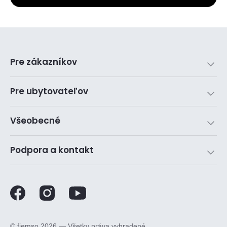
Pre zákazníkov
Pre ubytovateľov
Všeobecné
Podpora a kontakt
©️ fiemso 2026 — Všetky práva vyhradené