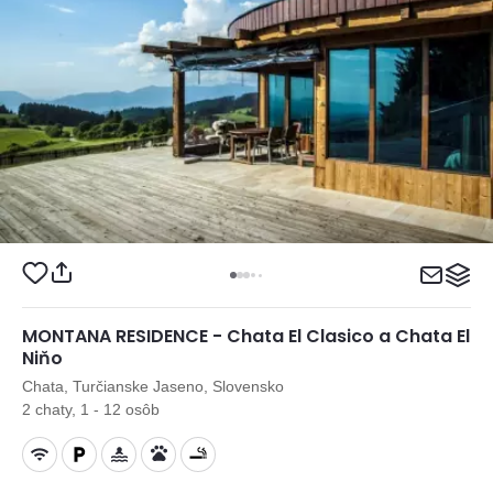
MONTANA RESIDENCE - Chata El Clasico a Chata El
Niňo
Chata, Turčianske Jaseno, Slovensko
2 chaty, 1 - 12 osôb