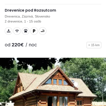
Drevenice pod Rozsutcom
Drevenica, Zázrivá, Slovensko
2 drevenice, 1 - 15 osôb
od
220€
/ noc
+ 15 km