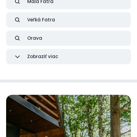
Malá Fatra
Veľká Fatra
Orava
Zobraziť viac