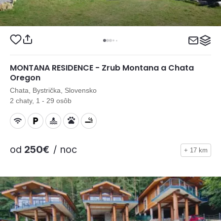
MONTANA RESIDENCE - Zrub Montana a Chata
Oregon
Chata, Bystrička, Slovensko
2 chaty, 1 - 29 osôb
od
250€
/ noc
+ 17 km