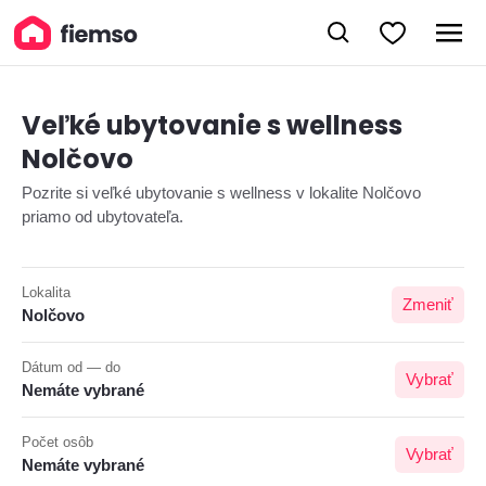
Veľké ubytovanie s wellness
Nolčovo
Pozrite si veľké ubytovanie s wellness v lokalite Nolčovo
priamo od ubytovateľa.
Lokalita
Zmeniť
Nolčovo
Dátum od — do
Vybrať
Nemáte vybrané
Počet osôb
Vybrať
Nemáte vybrané