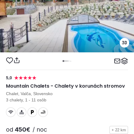
5,0
Mountain Chalets - Chalety v korunách stromov
Chalet, Valča, Slovensko
3 chalety, 1 - 11 osôb
od
450€
/ noc
+ 22 km