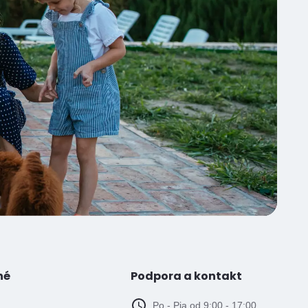
né
Podpora a kontakt
Po - Pia od 9:00 - 17:00