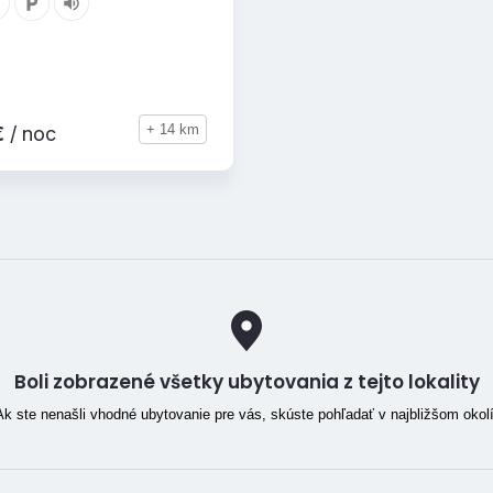
+ 14 km
€
/ noc
Boli zobrazené všetky ubytovania z tejto lokality
Ak ste nenašli vhodné ubytovanie pre vás, skúste pohľadať v najbližšom okolí