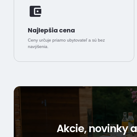
Najlepšia cena
Ceny určuje priamo ubytovateľ a sú bez
navýšenia.
Akcie, novinky 