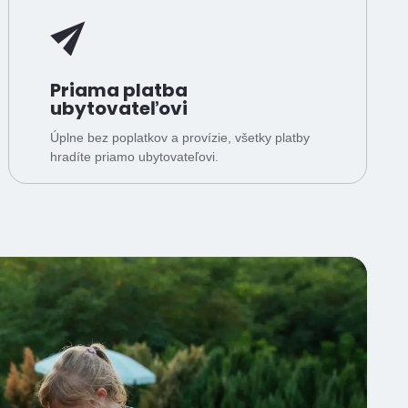
Priama platba
ubytovateľovi
Úplne bez poplatkov a provízie, všetky platby
hradíte priamo ubytovateľovi.