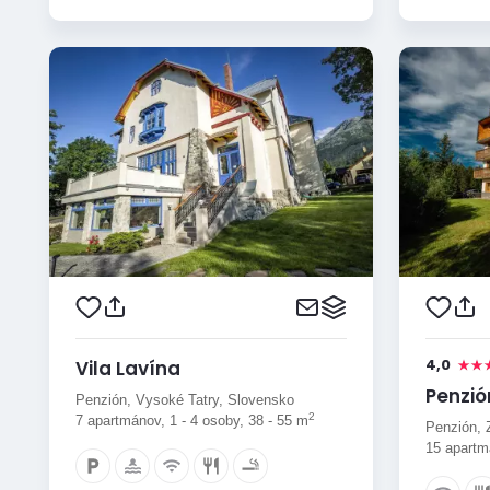
4,0
Vila Lavína
Penzió
Penzión, Vysoké Tatry, Slovensko
2
7 apartmánov, 1 - 4 osoby, 38 - 55 m
Penzión, 
15 apartmá