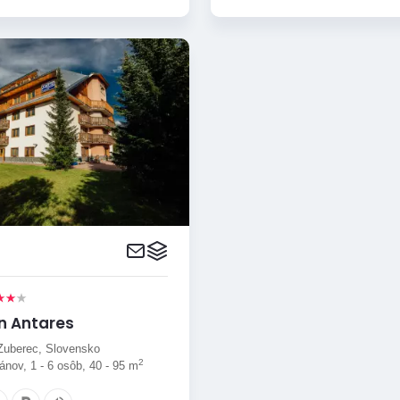
n Antares
Zuberec, Slovensko
2
nov, 1 - 6 osôb, 40 - 95 m