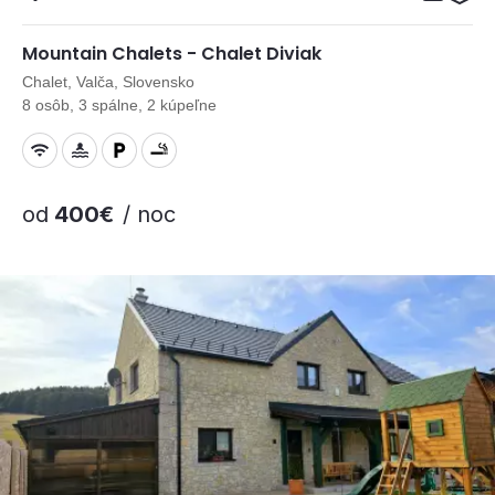
Mountain Chalets - Chalet Diviak
Chalet, Valča, Slovensko
8 osôb, 3 spálne, 2 kúpeľne
od
400€
/ noc