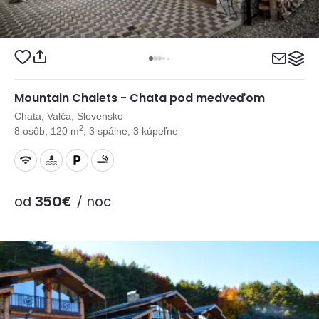
Mountain Chalets - Chata pod medveďom
Chata, Valča, Slovensko
2
8 osôb, 120 m
, 3 spálne, 3 kúpeľne
od
350€
/ noc