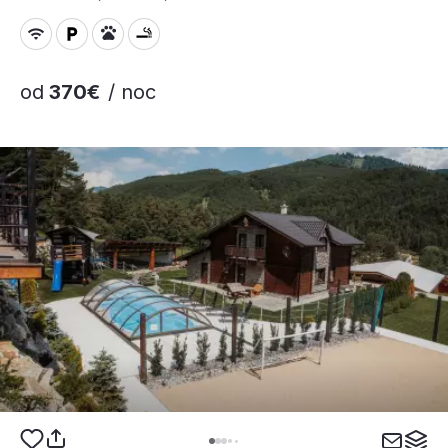
od
370€
/ noc