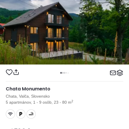
Chata Monumento
Chata, Valča, Slovensko
2
5 apartmánov, 1 - 9 osôb, 23 - 80 m