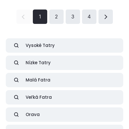
1
2
3
4
Vysoké Tatry
Nízke Tatry
Malá Fatra
Veľká Fatra
Orava