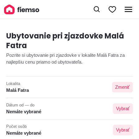
Ubytovanie pri zjazdovke Malá
Fatra
Pozrite si ubytovanie pri zjazdovke v lokalite Malá Fatra za
najlepšiu cenu priamo od ubytovateľa.
Lokalita
Zmeniť
Malá Fatra
Dátum od — do
Vybrať
Nemáte vybrané
Počet osôb
Vybrať
Nemáte vybrané