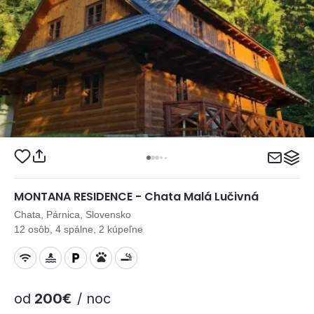
MONTANA RESIDENCE - Chata Malá Lučivná
Chata, Párnica, Slovensko
12 osôb, 4 spálne, 2 kúpeľne
od
200€
/ noc