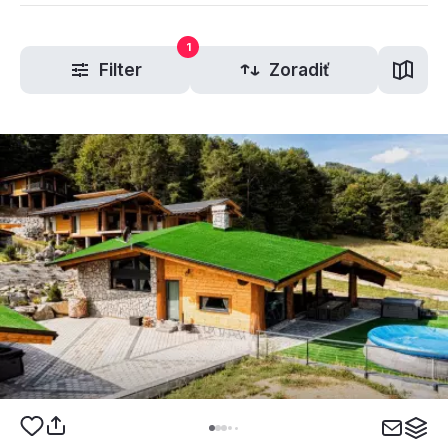
1
Filter
Zoradiť