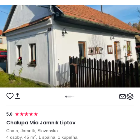
5,0
Chalupa Mia Jamnik Liptov
Chata, Jamník, Slovensko
2
4 osoby, 45 m
, 1 spálňa, 1 kúpeľňa