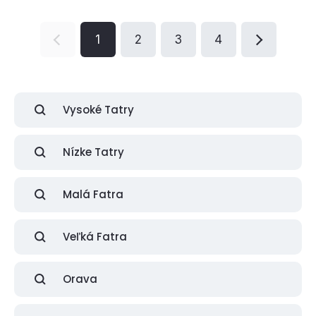
1
2
3
4
Vysoké Tatry
Nízke Tatry
Malá Fatra
Veľká Fatra
Orava