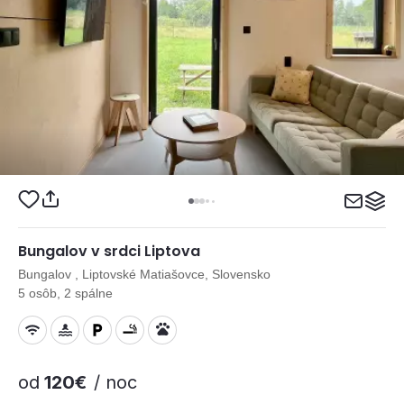
Bungalov v srdci Liptova
Bungalov , Liptovské Matiašovce, Slovensko
5 osôb, 2 spálne
od
120€
/ noc