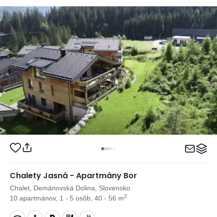
Chalety Jasná - Apartmány Bor
Chalet, Demänovská Dolina, Slovensko
2
10 apartmánov, 1 - 5 osôb, 40 - 56 m