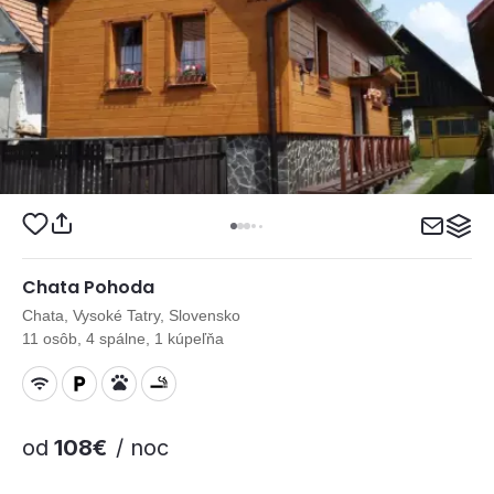
Chata Pohoda
Chata, Vysoké Tatry, Slovensko
11 osôb, 4 spálne, 1 kúpeľňa
od
108€
/ noc