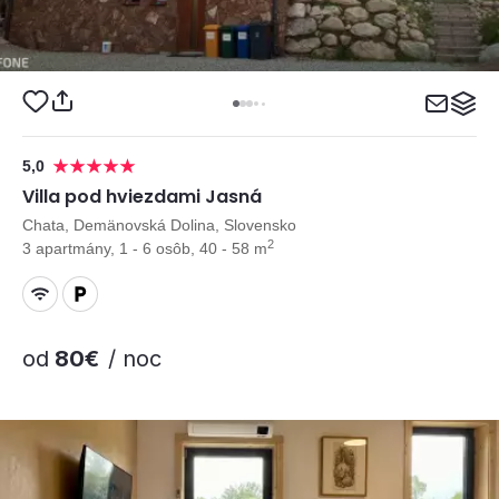
5,0
Villa pod hviezdami Jasná
Chata, Demänovská Dolina, Slovensko
2
3 apartmány, 1 - 6 osôb, 40 - 58 m
od
80€
/ noc