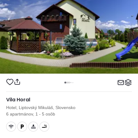
Vila Horal
Hotel, Liptovský Mikuláš, Slovensko
6 apartmánov, 1 - 5 osôb