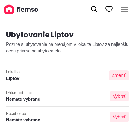
Ubytovanie Liptov
Pozrite si ubytovanie na prenájom v lokalite Liptov za najlepšiu
cenu priamo od ubytovateľa.
Lokalita
Zmeniť
Liptov
Dátum od — do
Vybrať
Nemáte vybrané
Počet osôb
Vybrať
Nemáte vybrané