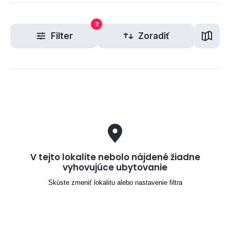
2
Filter
Zoradiť
V tejto lokalite nebolo nájdené žiadne
vyhovujúce ubytovanie
Skúste zmeniť lokalitu alebo nastavenie filtra