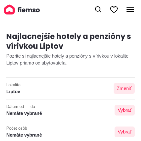
Najlacnejšie hotely a penzióny s
vírivkou Liptov
Pozrite si najlacnejšie hotely a penzióny s vírivkou v lokalite
Liptov priamo od ubytovateľa.
Lokalita
Zmeniť
Liptov
Dátum od — do
Vybrať
Nemáte vybrané
Počet osôb
Vybrať
Nemáte vybrané